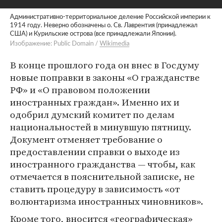
Административно-территориальное деление Российской империи к
1914 году. Неверно обозначены о. Св. Лаврентия (принадлежал
США) и Курильские острова (все принадлежали Японии).
Изображение: Public Domain /
Wikimedia
В конце прошлого года он внес в Госдуму
новые поправки в законы «О гражданстве
РФ» и «О правовом положении
иностранных граждан». Именно их и
одобрил думский комитет по делам
национальностей в минувшую пятницу.
Документ отменяет требование о
предоставлении справки о выходе из
иностранного гражданства — чтобы, как
отмечается в пояснительной записке, не
ставить процедуру в зависимость «от
волюнтаризма иностранных чиновников».
Кроме того, вносится «географическая»