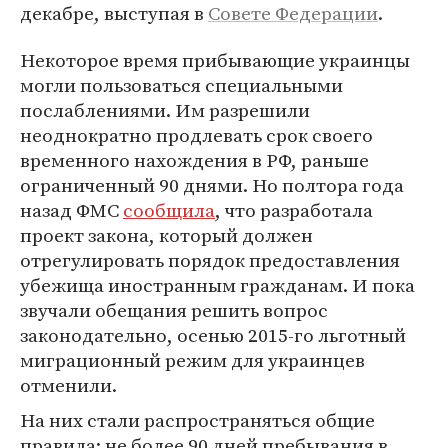
декабре, выступая в
Совете Федерации
.
Некоторое время прибывающие украинцы
могли пользоваться специальными
послаблениями. Им разрешили
неоднократно продлевать срок своего
временного нахождения в РФ, раньше
ограниченный 90 днями. Но полтора года
назад ФМС
сообщила
, что разработала
проект закона, который должен
отрегулировать порядок предоставления
убежища иностранным гражданам. И пока
звучали обещания решить вопрос
законодательно, осенью 2015-го льготный
миграционный режим для украинцев
отменили.
На них стали распространяться общие
правила: не более 90 дней пребывания в