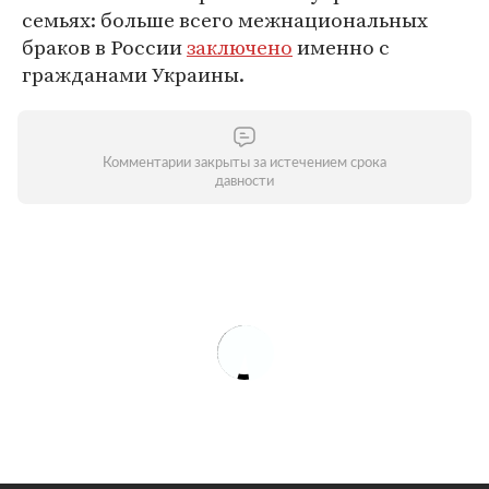
семьях: больше всего межнациональных
браков в России
заключено
именно с
гражданами Украины.
Комментарии закрыты за истечением срока
давности