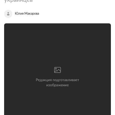
Юлия Макарова