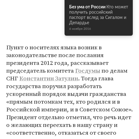
Без ума от России
Кто может
получить российский
паспорт вслед за Сигалом и
Депардье
6 ноября 2016
Пункт о носителях языка возник в
законодательстве после послания
президента 2012 года, рассказывает
председатель комитета
Госдумы
по делам
СНГ
Константин Затулин
. Тогда глава
государства поручил разработать
ускоренный порядок выдачи гражданства
«прямым потомкам тех, кто родился и в
Российской империи, и в Советском Союзе».
Президент отдельно отметил, что речь идет
о желающих переехать в нашу страну и
«соответственно, отказаться от своего