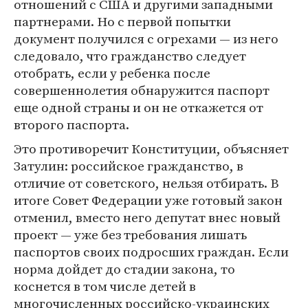
отношений с США и другими западными
партнерами. Но с первой попытки
документ получился с огрехами — из него
следовало, что гражданство следует
отобрать, если у ребенка после
совершеннолетия обнаружится паспорт
еще одной страны и он не откажется от
второго паспорта.
Это противоречит Конституции, объясняет
Затулин: российское гражданство, в
отличие от советского, нельзя отбирать. В
итоге Совет Федерации уже готовый закон
отменил, вместо него депутат внес новый
проект — уже без требования лишать
паспортов своих подросших граждан. Если
норма дойдет до стадии закона, то
коснется в том числе детей в
многочисленных российско-украинских