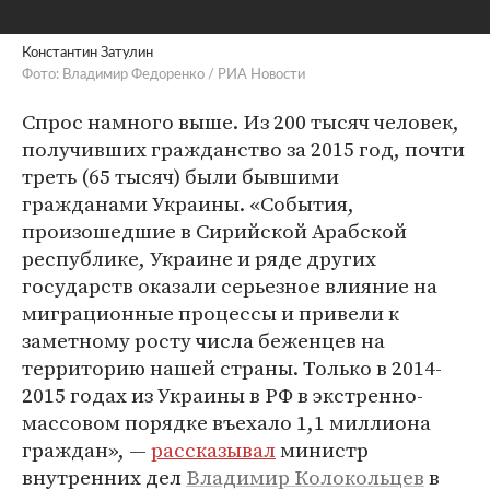
Константин Затулин
Фото: Владимир Федоренко / РИА Новости
Спрос намного выше. Из 200 тысяч человек,
получивших гражданство за 2015 год, почти
треть (65 тысяч) были бывшими
гражданами Украины. «События,
произошедшие в Сирийской Арабской
республике, Украине и ряде других
государств оказали серьезное влияние на
миграционные процессы и привели к
заметному росту числа беженцев на
территорию нашей страны. Только в 2014-
2015 годах из Украины в РФ в экстренно-
массовом порядке въехало 1,1 миллиона
граждан», —
рассказывал
министр
внутренних дел
Владимир Колокольцев
в