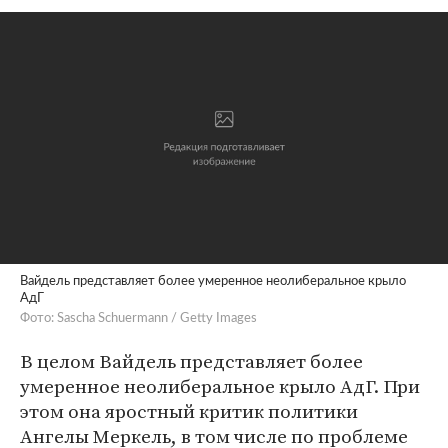
Вайдель представляет более умеренное неолиберальное крыло
АдГ
Фото: Sascha Schuermann / Getty Images
В целом Вайдель представляет более
умеренное неолиберальное крыло АдГ. При
этом она яростный критик политики
Ангелы Меркель, в том числе по проблеме