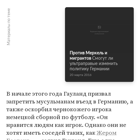
Материалы по теме
Против Меркель и
мигрантов
Смогут ли
ультраправые изменить
политику Германии
20 марта 2016
В начале этого года Гауланд призвал
запретить мусульманам въезд в Германию, а
также оскорбил чернокожего игрока
немецкой сборной по футболу. «Он
нравится людям как игрок. Однако они не
хотят иметь соседей таких, как
Жером