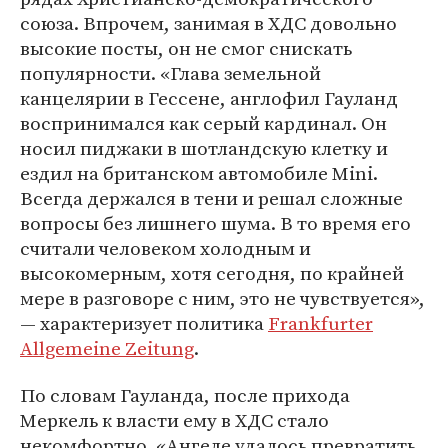
союза. Впрочем, занимая в ХДС довольно
высокие посты, он не смог снискать
популярности. «Глава земельной
канцелярии в Гессене, англофил Гауланд
воспринимался как серый кардинал. Он
носил пиджаки в шотландскую клетку и
ездил на британском автомобиле Mini.
Всегда держался в тени и решал сложные
вопросы без лишнего шума. В то время его
считали человеком холодным и
высокомерным, хотя сегодня, по крайней
мере в разговоре с ним, это не чувствуется»,
— характеризует политика
Frankfurter
Allgemeine Zeitung
.
По словам Гауланда, после прихода
Меркель к власти ему в ХДС стало
некомфортно. «Ангеле удалось превратить