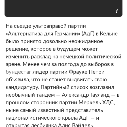
На съезде ультраправой партии
«Альтернатива для Германии» (АдГ) в Кельне
было принято довольно неожиданное
решение, которое в будущем может
изменить расклад на немецкой политической
арене. Менее чем за полгода до выборов в
бундестаг
лидер партии Фрауке Петри
объявила, что не станет выдвигать свою
кандидатуру. Партийный список возглавил
необычный тандем — Александр Гауланд — в
прошлом сторонник партии Меркель ХДС,
ныне самый известный представитель
националистического крыла АдГ — и
открытая лесбиянка Алис Вайдель.