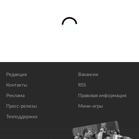
Редакция
Вакансии
Контакты
RSS
Реклама
Правовая информация
Пресс-релизы
Мини-игры
Техподдержка