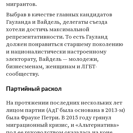
мигрантов.
Выбрав в качестве главных кандидатов
Гауланда и Вайдель, делегаты съезда
хотели достичь максимальной
репрезентативности. То есть Гауланд
должен понравиться старшему поколению
и националистически настроенному
электорату, Вайдель — молодежи,
бизнесменам, женщинам и ЛГБТ-
сообществу.
Партийный раскол
На протяжении последних нескольких лет
лицом партии (АдГ была основана в 2013-м)
была Фрауке Петри. В 2015 году грянул
миграционный кризис, и «Альтернатива»
под ее руководством оказалась на коне.