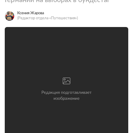
Ксения Жарова
(Редактор отдела «Путешествия»)