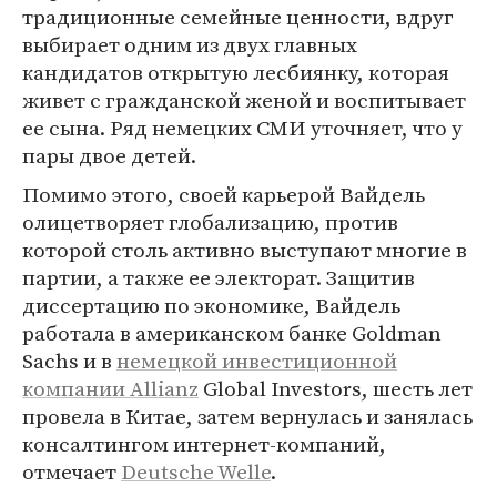
традиционные семейные ценности, вдруг
выбирает одним из двух главных
кандидатов открытую лесбиянку, которая
живет с гражданской женой и воспитывает
ее сына. Ряд немецких СМИ уточняет, что у
пары двое детей.
Помимо этого, своей карьерой Вайдель
олицетворяет глобализацию, против
которой столь активно выступают многие в
партии, а также ее электорат. Защитив
диссертацию по экономике, Вайдель
работала в американском банке Goldman
Sachs и в
немецкой инвестиционной
компании Allianz
Global Investors, шесть лет
провела в Китае, затем вернулась и занялась
консалтингом интернет-компаний,
отмечает
Deutsche Welle
.