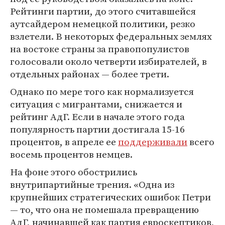
Рейтинги партии, до этого считавшейся
аутсайдером немецкой политики, резко
взлетели. В некоторых федеральных землях
на востоке страны за правопопулистов
голосовали около четверти избирателей, в
отдельных районах — более трети.
Однако по мере того как нормализуется
ситуация с мигрантами, снижается и
рейтинг АдГ. Если в начале этого года
популярность партии достигала 15-16
процентов, в апреле ее
поддерживали
всего
восемь процентов немцев.
На фоне этого обострились
внутрипартийные трения. «Одна из
крупнейших стратегических ошибок Петри
— то, что она не помешала превращению
АдГ, начинавшей как партия евроскептиков,