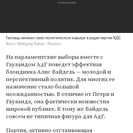
Гауланд начинал свою политическую карьеру в рядах партии ХДС
Фото: Wolfgang Rattay / Reuters
На парламентские выборы вместе с
Гауландом АдГ поведет эффектная
блондинка Алис Вайдель — молодой и
перспективный политик. Для многих ее
назначение стало большой
неожиданностью. В отличие от Петри и
Гауланда, она фактически неизвестна
широкой публике. К тому же Вайдель
совсем не типичная фигура для АдГ.
Партия, активно отстаивающая