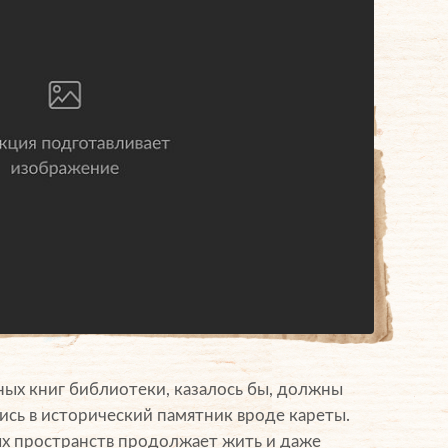
ных книг библиотеки, казалось бы, должны
ись в исторический памятник вроде кареты.
х пространств продолжает жить и даже