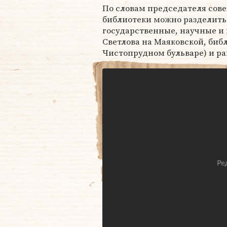
По словам председателя сове
библиотеки можно разделить
государственные, научные и 
Светлова на Маяковской, библ
Чистопрудном бульваре) и р