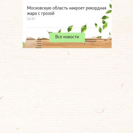
Московскую область накроет рекордная
жара с грозой
12:47
Все новости