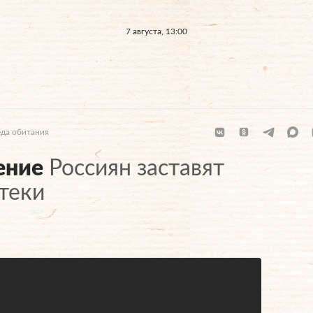
7 августа, 13:00
да обитания
ение
Россиян заставят
теки