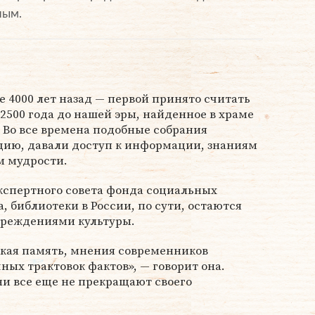
ным.
 4000 лет назад — первой принято считать
2500 года до нашей эры, найденное в храме
 Во все времена подобные собрания
ию, давали доступ к информации, знаниям
м мудрости.
экспертного совета фонда социальных
 библиотеки в России, по сути, остаются
реждениями культуры.
ская память, мнения современников
ных трактовок фактов», — говорит она.
и все еще не прекращают своего