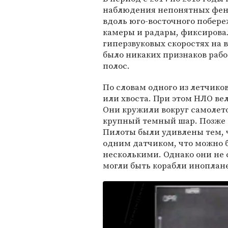
наблюдения непонятных фен
вдоль юго-восточного побере
камеры и радары, фиксирова
гиперзвуковых скоростях на 
было никаких признаков раб
полос.
По словам одного из летчиков
или хвоста. При этом НЛО вел
Они кружили вокруг самолето
крупный темный шар. Позже о
Пилоты были удивлены тем, 
одним датчиком, что можно б
несколькими. Однако они не 
могли быть корабли иноплан