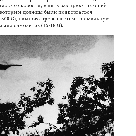
валось о скорости, в пять раз превышающей
и, которым должны были подвергаться
0-500 G), намного превышали максимальную
амих самолетов (16-18 G).