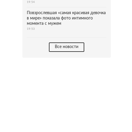
19:54
Повзрослевшая «самая красивая девочка
в мире» показала фото интимного
момента с мужем
19:53
Все новости