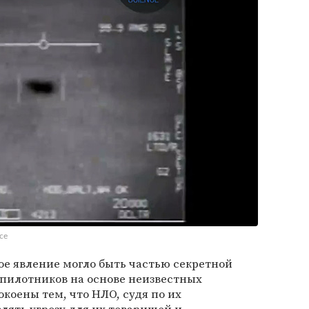
ce
е явление могло быть частью секретной
спилотников на основе неизвестных
коены тем, что НЛО, судя по их