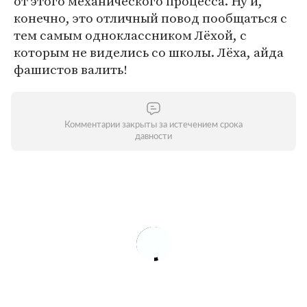
от этого механического процесса. Ну и,
конечно, это отличный повод пообщаться с
тем самым одноклассником Лёхой, с
которым не виделись со школы. Лёха, айда
фашистов валить!
Комментарии закрыты за истечением срока
давности