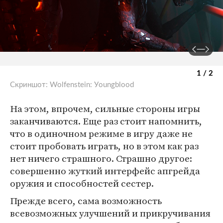
1 / 2
Скриншот: Wolfenstein: Уoungblood
На этом, впрочем, сильные стороны игры
заканчиваются. Еще раз стоит напомнить,
что в одиночном режиме в игру даже не
стоит пробовать играть, но в этом как раз
нет ничего страшного. Страшно другое:
совершенно жуткий интерфейс апгрейда
оружия и способностей сестер.
Прежде всего, сама возможность
всевозможных улучшений и прикручивания