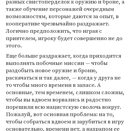
разных свистоперделок к оружию и броне, а
также обучение персонажей очередным
возможностям, которые даются за опыт, в
кооперативе чрезвычайно раздражает.
Логично предположить, что играя с
приятелем, игроку будет совершенно не до
этого.
Еще больше раздражает, когда приходится
выполнять побочные миссии — чтобы
раздобыть новое оружие и броню,
раскачаться и так далее, — когда у друга не
то чтобы много времени в запасе. А
основные, тем временем, слишком сложны,
чтобы вы вдвоем ворвались и радостно
порешили всю нацистскую сволочь вокруг.
Пожалуй, вот основная проблема: на то,
чтобы собраться вдвоем и зарубиться в игру
основательно, времени нет, а нахрапом ее