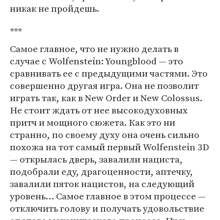
никак не пройдешь.
***
Самое главное, что не нужно делать в
случае с Wolfenstein: Youngblood — это
сравнивать ее с предыдущими частями. Это
совершенно другая игра. Она не позволит
играть так, как в New Order и New Colossus.
Не стоит ждать от нее высокодуховных
притч и мощного сюжета. Как это ни
странно, по своему духу она очень сильно
похожа на тот самый первый Wolfenstein 3D
— открылась дверь, завалили нациста,
подобрали еду, драгоценности, аптечку,
завалили пяток нацистов, на следующий
уровень… Самое главное в этом процессе —
отключить голову и получать удовольствие