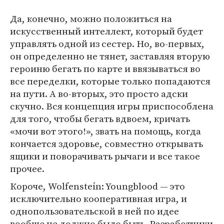
Да, конечно, можно положиться на
искусственный интеллект, который будет
управлять одной из сестер. Но, во-первых,
он определенно не тянет, заставляя вторую
героиню бегать по карте и ввязываться во
все переделки, которые только попадаются
на пути. А во-вторых, это просто адски
скучно. Вся концепция игры приспособлена
для того, чтобы бегать вдвоем, кричать
«мочи вот этого!», звать на помощь, когда
кончается здоровье, совместно открывать
ящики и поворачивать рычаги и все такое
прочее.
Короче, Wolfenstein: Youngblood — это
исключительно кооперативная игра, и
однопользовательской в ней по идее
вообще не должно было быть. Разработчики