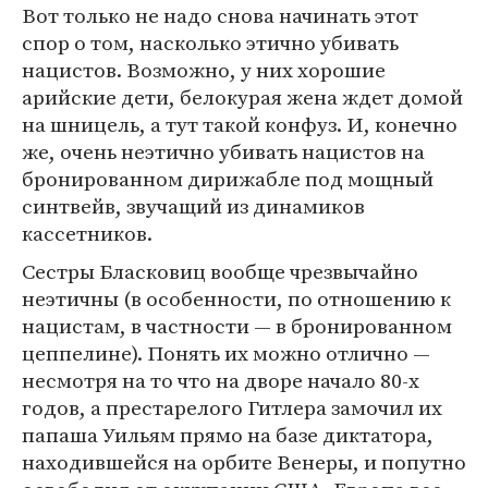
Вот только не надо снова начинать этот
спор о том, насколько этично убивать
нацистов. Возможно, у них хорошие
арийские дети, белокурая жена ждет домой
на шницель, а тут такой конфуз. И, конечно
же, очень неэтично убивать нацистов на
бронированном дирижабле под мощный
синтвейв, звучащий из динамиков
кассетников.
Сестры Бласковиц вообще чрезвычайно
неэтичны (в особенности, по отношению к
нацистам, в частности — в бронированном
цеппелине). Понять их можно отлично —
несмотря на то что на дворе начало 80-х
годов, а престарелого Гитлера замочил их
папаша Уильям прямо на базе диктатора,
находившейся на орбите Венеры, и попутно