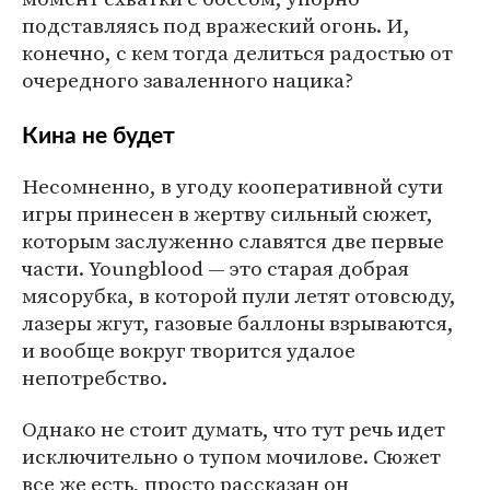
подставляясь под вражеский огонь. И,
конечно, с кем тогда делиться радостью от
очередного заваленного нацика?
Кина не будет
Несомненно, в угоду кооперативной сути
игры принесен в жертву сильный сюжет,
которым заслуженно славятся две первые
части. Youngblood — это старая добрая
мясорубка, в которой пули летят отовсюду,
лазеры жгут, газовые баллоны взрываются,
и вообще вокруг творится удалое
непотребство.
Однако не стоит думать, что тут речь идет
исключительно о тупом мочилове. Сюжет
все же есть, просто рассказан он