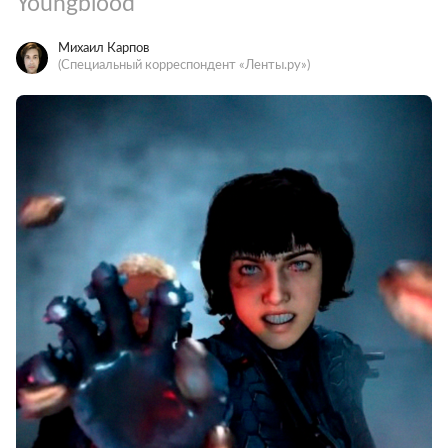
Youngblood
Михаил Карпов
(Специальный корреспондент «Ленты.ру»)