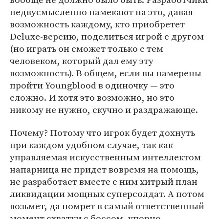
недвусмысленно намекают на это, давая
возможность каждому, кто приобретет
Deluxe-версию, поделиться игрой с другом
(но играть он сможет только с тем
человеком, который дал ему эту
возможность). В общем, если вы намерены
пройти Youngblood в одиночку — это
сложно. И хотя это возможно, но это
никому не нужно, скучно и раздражающе.
Почему? Потому что игрок будет дохнуть
при каждом удобном случае, так как
управляемая искусственным интеллектом
напарница не придет вовремя на помощь,
не разработает вместе с ним хитрый план
ликвидации мощных суперсолдат. А потом
возьмет, да помрет в самый ответственный
момент схватки с боссом, упорно