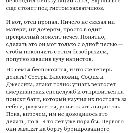
освободил от оккупации США, Европа все
еще стонет под гнетом захватчиков.
И вот, отец пропал. Ничего не сказал ни
матери, ни дочерям, просто в один
прекрасный момент исчез. Понятно,
сделать это он мог только с одной целью —
чтобы покончить с этим безобразием,
попутно завалив кучу нацистов.
Но семья беспокоится, и что же теперь
делать? Сестры Бласковиц, София и
Джессика, знают точно: угнать вертолет
американских спецслужб и отправиться на
поиски бати, который научил их постоять за
себя и, разумеется, уничтожать нацистов.
Пока, впрочем, им не доводилось это
делать, но в 19-то лет уже пора бы. Первого
они завалят на борту бронированного