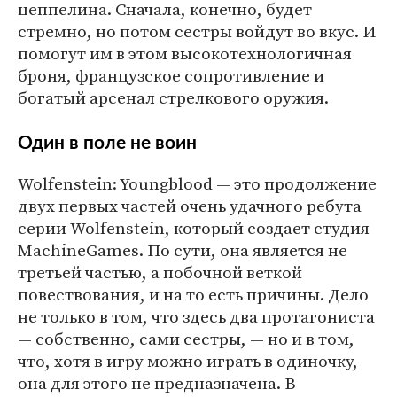
цеппелина. Сначала, конечно, будет
стремно, но потом сестры войдут во вкус. И
помогут им в этом высокотехнологичная
броня, французское сопротивление и
богатый арсенал стрелкового оружия.
Один в поле не воин
Wolfenstein: Youngblood — это продолжение
двух первых частей очень удачного ребута
серии Wolfenstein, который создает студия
MachineGames. По сути, она является не
третьей частью, а побочной веткой
повествования, и на то есть причины. Дело
не только в том, что здесь два протагониста
— собственно, сами сестры, — но и в том,
что, хотя в игру можно играть в одиночку,
она для этого не предназначена. В