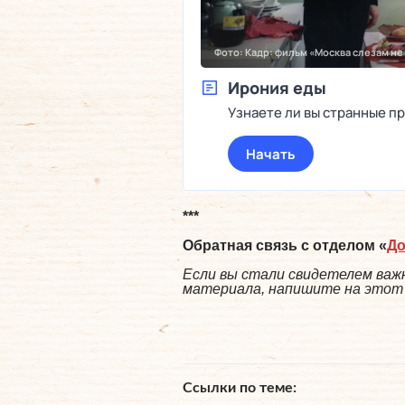
***
Обратная связь с отделом «
Д
Если вы стали свидетелем важн
материала, напишите на этот а
Ссылки по теме