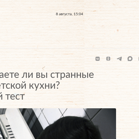
8 августа, 15:04
аете ли вы странные
тской кухни?
 тест