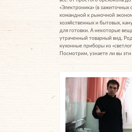
«Электроника» (в зажиточных 
командной к рыночной эконом
хозяйственных и бытовых, кан
для готовки. А некоторые вещ
утраченный товарный вид. Род
кухонные приборы из «светло
Посмотрим, узнаете ли вы эти