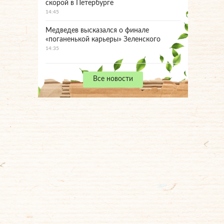
скорой в Петербурге
14:45
Медведев высказался о финале
«поганенькой карьеры» Зеленского
14:35
Все новости