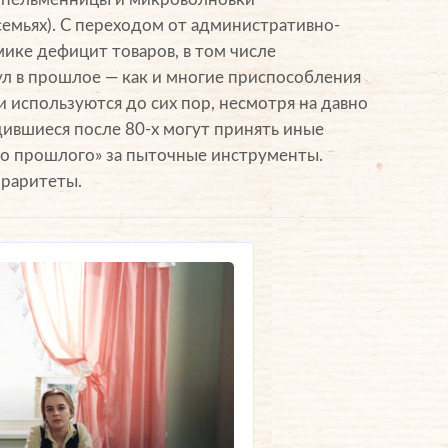
семьях). С переходом от административно-
ике дефицит товаров, в том числе
ул в прошлое — как и многие приспособления
и используются до сих пор, несмотря на давно
ившиеся после 80-х могут принять иные
го прошлого» за пыточные инструменты.
 раритеты.