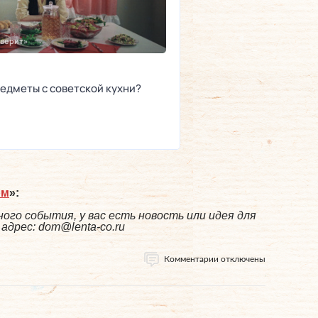
ом
»:
ого события, у вас есть новость или идея для
дрес: dom@lenta-co.ru
Комментарии отключены