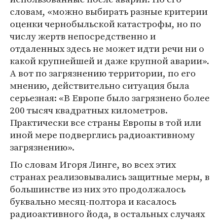
словам, «можно выбирать разные критерии
оценки чернобыльской катастрофы, но по
числу жертв непосредственно и
отдаленных здесь не может идти речи ни о
какой крупнейшей и даже крупной аварии».
А вот по загрязнению территории, по его
мнению, действительно ситуация была
серьезная: «В Европе было загрязнено более
200 тысяч квадратных километров.
Практически все страны Европы в той или
иной мере подверглись радиоактивному
загрязнению».
По словам Игоря Линге, во всех этих
странах реализовывались защитные меры, в
большинстве из них это продолжалось
буквально месяц-полтора и касалось
радиоактивного йода, в остальных случаях