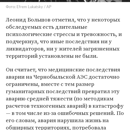
Фото: Efrem Lukatsky / AP
Леонид Большов отметил, что у некоторых
обследуемых есть длительные
психологические стрессы и тревожность, и
подчеркнул, что иные последствия ни у
ликвидаторов, ни у жителей загрязненных
территорий установлены не были.
Он считает, что медицинские последствия
аварии на Чернобыльской АЭС достаточно
ограничены, вместе с тем размер
гуманитарных последствий превратил эту
аварию средней тяжести (по методикам
расчетов техногенных аварий) в катастрофу
— в том числе из-за ошибочных решений. По
его словам, авария нарушила жизнь на
обширных территориях, потребовала