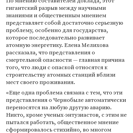
По мнению составителей доклада, этот
гигантский разрыв между научными
знаниями и общественным мнением
представляет собой достаточно серьезную
проблему, особенно для государства,
которое последовательно развивает
атомную энергетику. Елена Мелихова
рассказала, что представления о
смертельной опасности — главная причина
того, что люди с опаской относятся к
строительству атомных станций вблизи
мест своего проживания.
«Еще одна проблема связана с тем, что эти
представления о Чернобыле автоматически
переносятся на любую другую аварию.
Никто, кроме ученых-энтузиастов, с этим не
пытался работать, общественное мнение
сформировалось стихийно, во многом