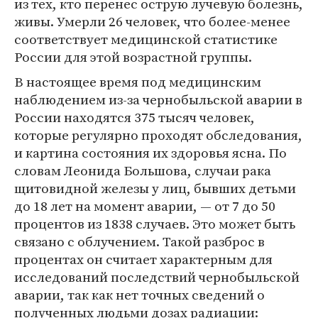
из тех, кто перенес острую лучевую болезнь,
живы. Умерли 26 человек, что более-менее
соответствует медицинской статистике
России для этой возрастной группы.
В настоящее время под медицинским
наблюдением из-за чернобыльской аварии в
России находятся 375 тысяч человек,
которые регулярно проходят обследования,
и картина состояния их здоровья ясна. По
словам Леонида Большова, случаи рака
щитовидной железы у лиц, бывших детьми
до 18 лет на момент аварии, — от 7 до 50
процентов из 1838 случаев. Это может быть
связано с облучением. Такой разброс в
процентах он считает характерным для
исследований последствий чернобыльской
аварии, так как нет точных сведений о
полученных людьми дозах радиации: