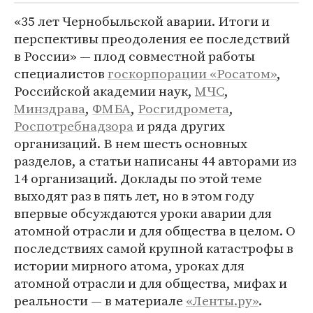
«35 лет Чернобыльской аварии. Итоги и
перспективы преодоления ее последствий
в России» — плод совместной работы
специалистов
госкорпорации «Росатом»
,
Российской академии наук,
МЧС
,
Минздрава
,
ФМБА
,
Росгидромета
,
Роспотребнадзора
и ряда других
организаций. В нем шесть основных
разделов, а статьи написаны 44 авторами из
14 организаций. Доклады по этой теме
выходят раз в пять лет, но в этом году
впервые обсуждаются уроки аварии для
атомной отрасли и для общества в целом. О
последствиях самой крупной катастрофы в
истории мирного атома, уроках для
атомной отрасли и для общества, мифах и
реальности — в материале
«Ленты.ру»
.