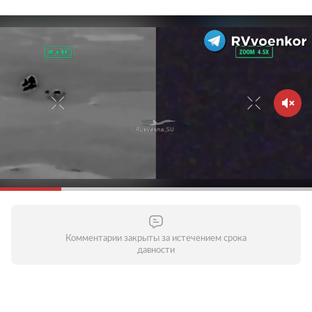
Комментарии закрыты за истечением срока
давности