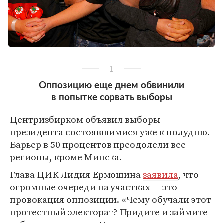
1
Оппозицию еще днем обвинили
в попытке сорвать выборы
Центризбирком объявил выборы
президента состоявшимися уже к полудню.
Барьер в 50 процентов преодолели все
регионы, кроме Минска.
Глава ЦИК Лидия Ермошина
заявила
, что
огромные очереди на участках — это
провокация оппозиции. «Чему обучали этот
протестный электорат? Придите и займите