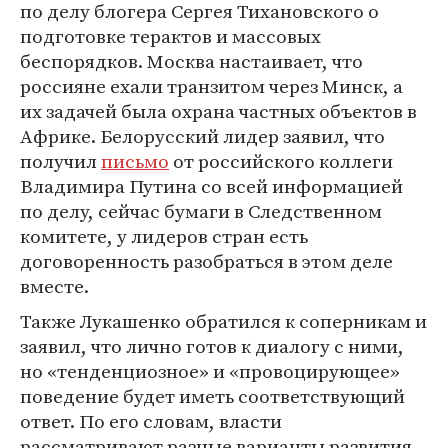
по делу блогера Сергея Тихановского о
подготовке терактов и массовых
беспорядков. Москва настаивает, что
россияне ехали транзитом через Минск, а
их задачей была охрана частных объектов в
Африке. Белорусский лидер заявил, что
получил
письмо
от российского коллеги
Владимира Путина со всей информацией
по делу, сейчас бумаги в Следственном
комитете, у лидеров стран есть
договоренность разобраться в этом деле
вместе.
Также Лукашенко обратился к соперникам и
заявил, что лично готов к диалогу с ними,
но «тенденциозное» и «провоцирующее»
поведение будет иметь соответствующий
ответ. По его словам, власти
рассматривают разные варианты развития