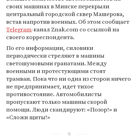
своих машинах в Минске перекрыли
центральный городской сквер Машерова,
встав напротив военных. Об этом сообщает
Telegram
-канал Znak.com со ссылкой на
своего корреспондента.
По его информации, силовики
периодически стреляют в машины
светошумовыми гранатами. Между
военными и протестующими стоят
трамваи. Пока что ни одна из сторон ничего
не предпринимает, идет тихое
противостояние. Автомобилисты
пропускают только машины скорой
помощи. Люди скандируют: «Позор!» и
«Сложи щиты!»
9