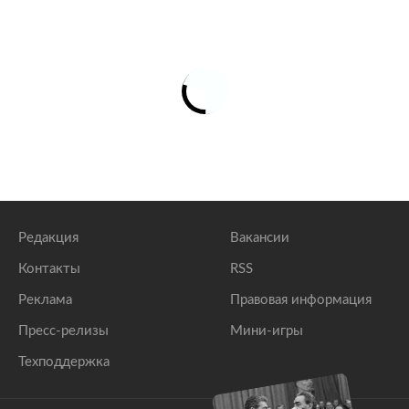
Редакция
Вакансии
Контакты
RSS
Реклама
Правовая информация
Пресс-релизы
Мини-игры
Техподдержка