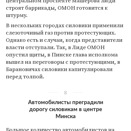
центральном проспекте Машерова люди
строят баррикады, ОМОН готовится к
штурму.
В нескольких городах силовики применили
слезоточивый газ против протестующих.
Однако есть и случаи, когда представители
власти отступали. Так, в Лиде ОМОН
опустил щиты, в Пинске глава исполкома
вышел на переговоры с протестующими, в
Барановичах силовики капитулировали
перед толпой.
8
Автомобилисты преградили
дорогу силовикам в центре
Минска
Большое количество автомобилистов на