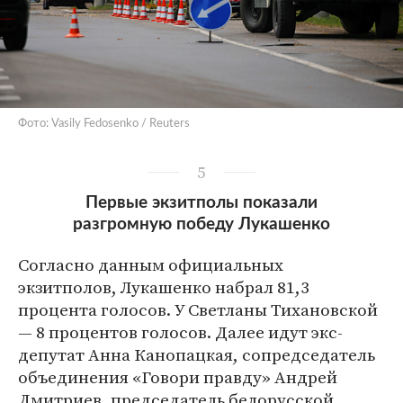
Фото: Vasily Fedosenko / Reuters
5
Первые экзитполы показали
разгромную победу Лукашенко
Согласно данным официальных
экзитполов, Лукашенко набрал 81,3
процента голосов. У Светланы Тихановской
— 8 процентов голосов. Далее идут экс-
депутат Анна Канопацкая, сопредседатель
объединения «Говори правду» Андрей
Дмитриев, председатель белорусской