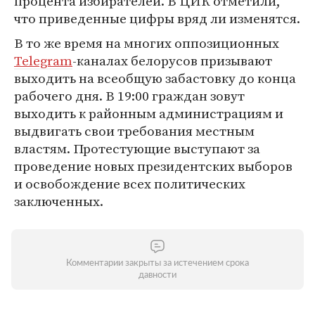
процента избирателей. В ЦИК отметили,
что приведенные цифры вряд ли изменятся.
В то же время на многих оппозиционных
Telegram
-каналах белорусов призывают
выходить на всеобщую забастовку до конца
рабочего дня. В 19:00 граждан зовут
выходить к районным администрациям и
выдвигать свои требования местным
властям. Протестующие выступают за
проведение новых президентских выборов
и освобождение всех политических
заключенных.
Комментарии закрыты за истечением срока
давности