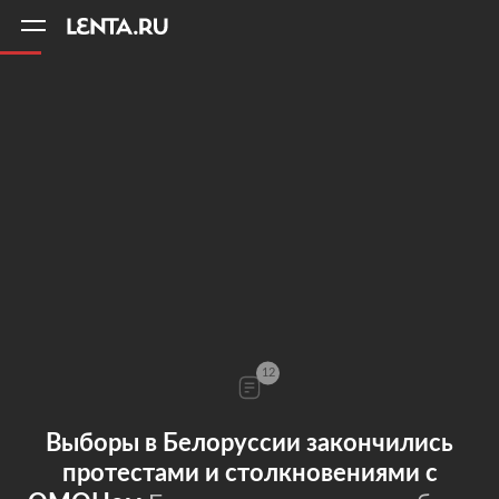
11
A
12
Выборы в Белоруссии закончились
протестами и столкновениями с