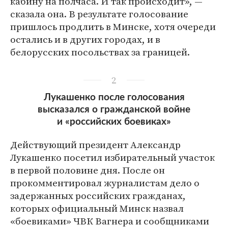
кабину на полчаса. И так происходит», —
сказала она. В результате голосование
пришлось продлить в Минске, хотя очереди
остались и в других городах, и в
белорусских посольствах за границей.
2
Лукашенко после голосования
высказался о гражданской войне
и «российских боевиках»
Действующий президент Александр
Лукашенко посетил избирательный участок
в первой половине дня. После он
прокомментировал журналистам дело о
задержанных российских гражданах,
которых официальный Минск назвал
«боевиками» ЧВК Вагнера и сообщниками