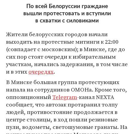
По всей Белоруссии граждане
вышли протестовать и вступили
в схватки с силовиками
Жители белорусских городов начали
выходить на протестные митинги к 22:00
(совпадает с московским); в Минске, где до
сих пор стоят очереди к избирательным
участкам, начались задержания, в том числе
и в этих
очередях
.
В Минске большая группа протестующих
напала на сотрудников ОМОНа. Кроме того,
оппозиционный
Telegram
-канал NEXTA
сообщает, что автозак протаранил толпу
людей, противостояние продолжается в
центре столицы, в ход пошли резиновые
пули, водометы, светошумовые гранаты. На