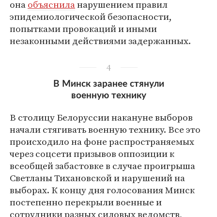
она
объяснила
нарушением правил
эпидемиологической безопасности,
попытками провокаций и иными
незаконными действиями задержанных.
4
В Минск заранее стянули
военную технику
В столицу Белоруссии накануне выборов
начали стягивать военную технику. Все это
происходило на фоне распространяемых
через соцсети призывов оппозиции к
всеобщей забастовке в случае проигрыша
Светланы Тихановской и нарушений на
выборах. К концу дня голосования Минск
постепенно перекрыли военные и
сотрудники разных силовых ведомств,