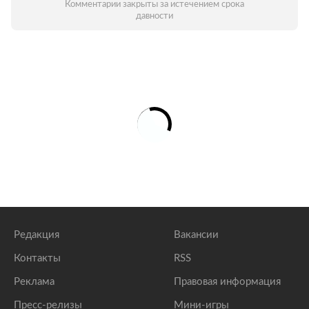
Комментарии закрыты за истечением срока
давности
Редакция
Вакансии
Контакты
RSS
Реклама
Правовая информация
Пресс-релизы
Мини-игры