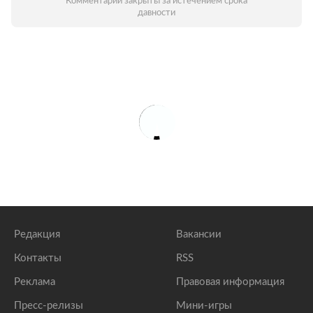
Комментарии закрыты за истечением срока
давности
Редакция
Вакансии
Контакты
RSS
Реклама
Правовая информация
Пресс-релизы
Мини-игры