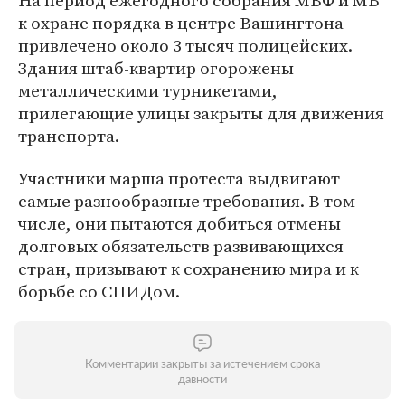
На период ежегодного собрания МВФ и МБ
к охране порядка в центре Вашингтона
привлечено около 3 тысяч полицейских.
Здания штаб-квартир огорожены
металлическими турникетами,
прилегающие улицы закрыты для движения
транспорта.
Участники марша протеста выдвигают
самые разнообразные требования. В том
числе, они пытаются добиться отмены
долговых обязательств развивающихся
стран, призывают к сохранению мира и к
борьбе со СПИДом.
Комментарии закрыты за истечением срока
давности