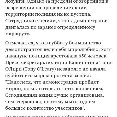
лозунги. Однако за пределы оговоренной в
разрешении на проведение акции
территории полиция их не пустила.
Сотрудники следили, чтобы демонстрация
двигалась по заранее определенному
маршруту.
Отмечается, что в субботу большинство
демонстрантов вели себя миролюбиво, хотя
накануне полиция арестовала 650 человек.
Пресс-секретарь полиции Вашингтона Тони
О'Лири (Tony O'Leary) незадолго до начала
субботнего марша протеста заявил:
"Надеемся, что демонстрация пройдет
мирно, но мы готовы и к столкновениям.
Сегодняшняя акция лучше организована,
чем вчерашняя, поэтому мы ожидаем
большее количество участников".