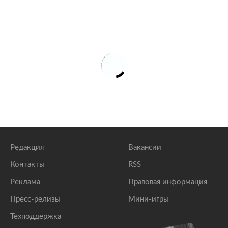
Редакция
Вакансии
Контакты
RSS
Реклама
Правовая информация
Пресс-релизы
Мини-игры
Техподдержка