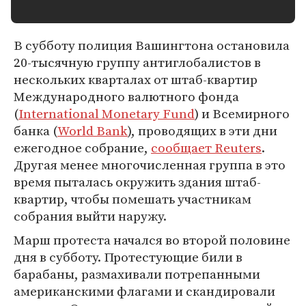
В субботу полиция Вашингтона остановила
20-тысячную группу антиглобалистов в
нескольких кварталах от штаб-квартир
Международного валютного фонда
(
International Monetary Fund
) и Всемирного
банка (
World Bank
), проводящих в эти дни
ежегодное собрание,
сообщает Reuters
.
Другая менее многочисленная группа в это
время пыталась окружить здания штаб-
квартир, чтобы помешать участникам
собрания выйти наружу.
Марш протеста начался во второй половине
дня в субботу. Протестующие били в
барабаны, размахивали потрепанными
американскими флагами и скандировали