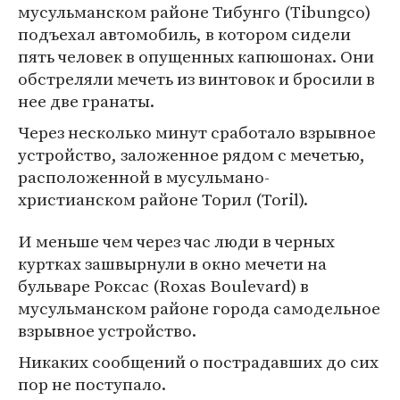
мусульманском районе Тибунго (Tibungco)
подъехал автомобиль, в котором сидели
пять человек в опущенных капюшонах. Они
обстреляли мечеть из винтовок и бросили в
нее две гранаты.
Через несколько минут сработало взрывное
устройство, заложенное рядом с мечетью,
расположенной в мусульмано-
христианском районе Торил (Toril).
И меньше чем через час люди в черных
куртках зашвырнули в окно мечети на
бульваре Роксас (Roxas Boulevard) в
мусульманском районе города самодельное
взрывное устройство.
Никаких сообщений о пострадавших до сих
пор не поступало.