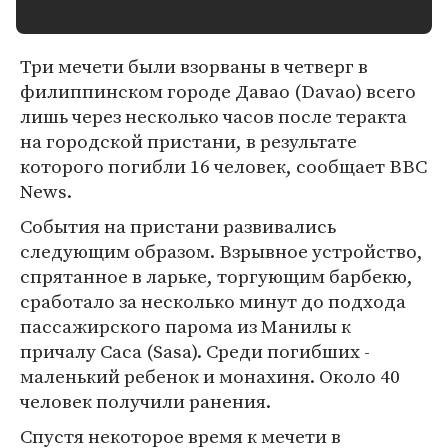
Три мечети были взорваны в четверг в
филиппинском городе Давао (Davao) всего
лишь через несколько часов после теракта
на городской пристани, в результате
которого погибли 16 человек, сообщает BBC
News.
События на пристани развивались
следующим образом. Взрывное устройство,
спрятанное в ларьке, торгующим барбекю,
сработало за несколько минут до подхода
пассажирского парома из Манилы к
причалу Саса (Sasa). Среди погибших -
маленький ребенок и монахиня. Около 40
человек получили ранения.
Спустя некоторое время к мечети в