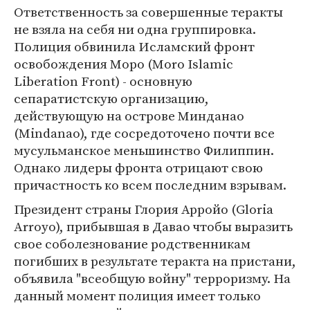
Ответственность за совершенные теракты
не взяла на себя ни одна группировка.
Полиция обвинила Исламский фронт
освобождения Моро (Moro Islamic
Liberation Front) - основную
сепаратистскую организацию,
действующую на острове Минданао
(Mindanao), где сосредоточено почти все
мусульманское меньшинство Филиппин.
Однако лидеры фронта отрицают свою
причастность ко всем последним взрывам.
Президент страны Глория Арройо (Gloria
Arroyo), прибывшая в Давао чтобы выразить
свое соболезнование родственникам
погибших в результате теракта на пристани,
объявила "всеобщую войну" терроризму. На
данный момент полиция имеет только