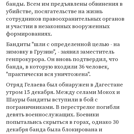
банды. Всем им предъявлены обвинения в
убийстве, посягательстве на жизнь
сотрудников правоохранительных органов
и участии в незаконных вооруженных
формированиях.
Бандиты "шли с определенной целью - на
зимовку в Грузию", - заявил заместитель
генпрокурора. Он вновь подтвердил, что
банда, в которую входили 36 человек,
"практически вся уничтожена".
Отряд Гелаева был обнаружен в Дагестане
утром 15 декабря. Между селами Мокох и
Шауры бандиты вступили в бой с
пограничниками. В перестрелке погибли
девять военнослужащих. Боевики
попытальись скрыться в горах, однако 30
декабря банда была блокирована и