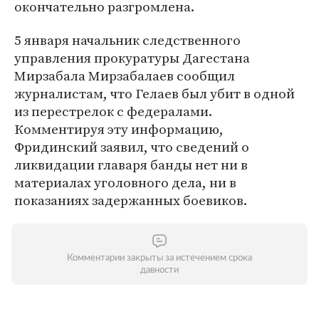
окончательно разгромлена.
5 января начальник следственного
управления прокуратуры Дагестана
Мирзабала Мирзабалаев сообщил
журналистам, что Гелаев был убит в одной
из перестрелок с федералами.
Комментируя эту информацию,
Фридинский заявил, что сведений о
ликвидации главаря банды нет ни в
материалах уголовного дела, ни в
показаниях задержанных боевиков.
Комментарии закрыты за истечением срока
давности