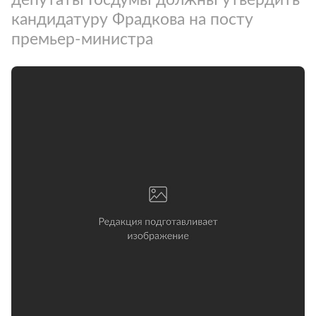
кандидатуру Фрадкова на посту
премьер-министра