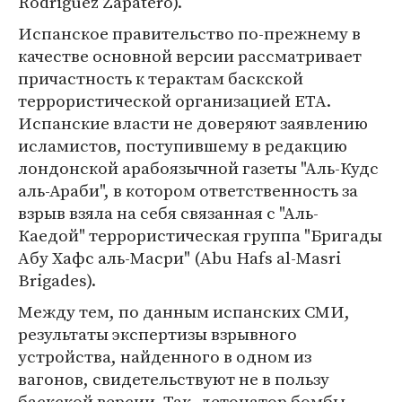
Rodriguez Zapatero).
Испанское правительство по-прежнему в
качестве основной версии рассматривает
причастность к терактам баскской
террористической организацией ЕТА.
Испанские власти не доверяют заявлению
исламистов, поступившему в редакцию
лондонской арабоязычной газеты "Аль-Кудс
аль-Араби", в котором ответственность за
взрыв взяла на себя связанная с "Аль-
Каедой" террористическая группа "Бригады
Абу Хафс аль-Масри" (Abu Hafs al-Masri
Brigades).
Между тем, по данным испанских СМИ,
результаты экспертизы взрывного
устройства, найденного в одном из
вагонов, свидетельствуют не в пользу
баскской версии. Так, детонатор бомбы