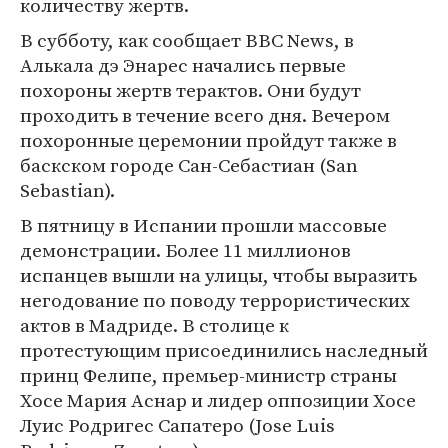
количеству жертв.
В субботу, как сообщает BBC News, в
Алькала дэ Энарес начались первые
похороны жертв терактов. Они будут
проходить в течение всего дня. Вечером
похоронные церемонии пройдут также в
баскском городе Сан-Себастиан (San
Sebastian).
В пятницу в Испании прошли массовые
демонстрации. Более 11 миллионов
испанцев вышли на улицы, чтобы выразить
негодование по поводу террористических
актов в Мадриде. В столице к
протестующим присоединились наследный
принц Фелипе, премьер-министр страны
Хосе Мария Аснар и лидер оппозиции Хосе
Луис Родригес Сапатеро (Jose Luis