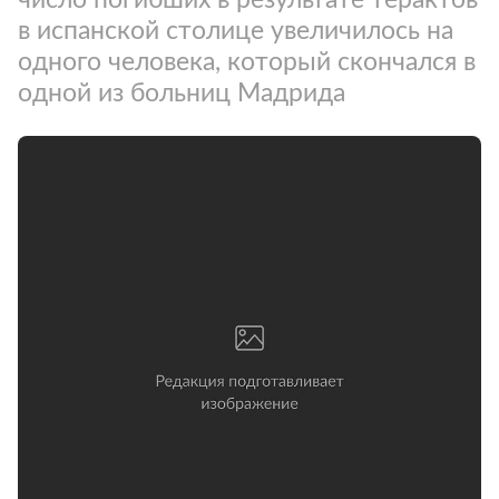
в испанской столице увеличилось на
одного человека, который скончался в
одной из больниц Мадрида