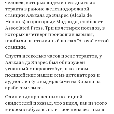
человек, которых видели незадолго до
теракта в районе железнодорожной
станции Алькала дэ Энарес (Alcala de
Henares) в пригороде Мадрида, сообщает
Associated Press. Три из четырех поездов, в
которых в четверг произошли взрывы,
прибыли на столичный вокзал "Аточа" с этой
станции.
Спустя несколько часов после терактов, у
Алькала дэ Энарес был обнаружен
угнанный микроавтобус, в котором
полицейские нашли семь детонаторов и
аудиопленку с выдержками из Корана на
арабском языке.
Один из допрошенных полицией
свидетелей показал, что видел, как из этого
микроавтобуса вышли трое неизвестных в