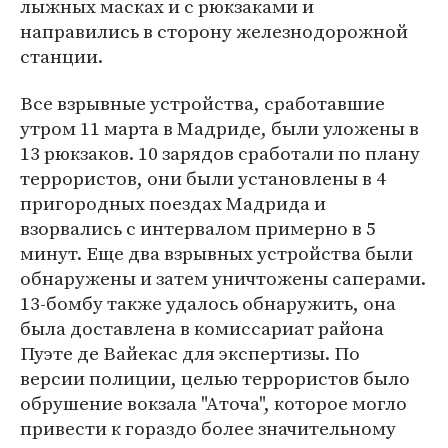
лыжных масках и с рюкзаками и
направились в сторону железнодорожной
станции.
Все взрывные устройства, сработавшие
утром 11 марта в Мадриде, были уложены в
13 рюкзаков. 10 зарядов сработали по плану
террористов, они были установлены в 4
пригородных поездах Мадрида и
взорвались с интервалом примерно в 5
минут. Еще два взрывных устройства были
обнаружены и затем уничтожены саперами.
13-бомбу также удалось обнаружить, она
была доставлена в комиссариат района
Пуэте де Вайекас для экспертизы. По
версии полиции, целью террористов было
обрушение вокзала "Аточа", которое могло
привести к гораздо более значительному