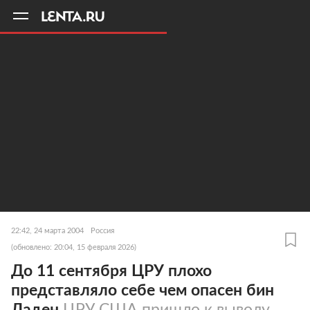
11
A
22:42, 24 марта 2004
Россия
(обновлено: 20:04, 15 февраля 2026)
До 11 сентября ЦРУ плохо
представляло себе чем опасен бин
Ладен
ЦРУ США пришло к выводу,