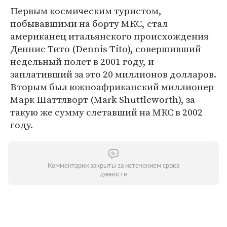
Первым космическим туристом,
побывавшими на борту МКС, стал
американец итальянского происхождения
Деннис Тито (Dennis Tito), совершивший
недельный полет в 2001 году, и
заплативший за это 20 миллионов долларов.
Вторым был южноафриканский миллионер
Марк Шаттлворт (Mark Shuttleworth), за
такую же сумму слетавший на МКС в 2002
году.
Комментарии закрыты за истечением срока
давности