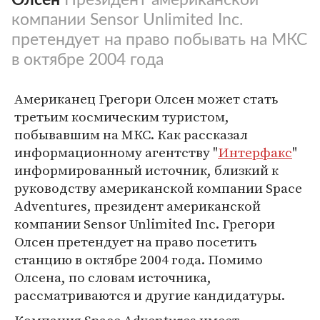
компании Sensor Unlimited Inc.
претендует на право побывать на МКС
в октябре 2004 года
Американец Грегори Олсен может стать
третьим космическим туристом,
побывавшим на МКС. Как рассказал
информационному агентству "
Интерфакс
"
информированный источник, близкий к
руководству американской компании Space
Adventures, президент американской
компании Sensor Unlimited Inc. Грегори
Олсен претендует на право посетить
станцию в октябре 2004 года. Помимо
Олсена, по словам источника,
рассматриваются и другие кандидатуры.