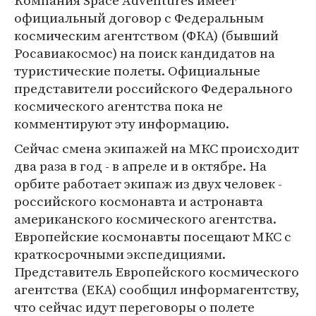
Компания Space Adventures имеет
официальный договор с Федеральным
космическим агентством (ФКА) (бывший
Росавиакосмос) на поиск кандидатов на
туристические полеты. Официальные
представители российского Федерального
космического агентства пока не
комментируют эту информацию.
Сейчас смена экипажей на МКС происходит
два раза в год - в апреле и в октябре. На
орбите работает экипаж из двух человек -
российского космонавта и астронавта
американского космического агентства.
Европейские космонавты посещают МКС с
краткосрочными экспедициями.
Представитель Европейского космического
агентства (ЕКА) сообщил информагентству,
что сейчас идут переговоры о полете