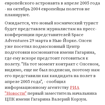
европейского астронавта в апреле 2005 года
- на октябрь 2004 европейцы полетов не
планируют.
Ожидается, что новый космический турист
будет представлен журналистам на пресс-
конференции представителей Space
Adventures 29 марта в Нью-Йорке. Олсен
уже посетил подмосковный Центр
подготовки космонавтов имени Гагарина,
где ему вскоре предстоит готовиться к
полету. "На тот момент контракт с Олсеном,
видимо, еще не был подписан, поэтому нам
его представили как кандидата на полет в
апреле 2005 года", - сообщил
информационному агентству
РИА
"Новости"
первый заместитель начальника
ЦПК имени Гагарина Валерий Корзун.