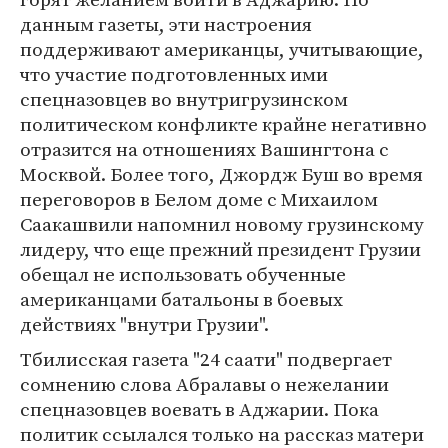
данным газеты, эти настроения
поддерживают американцы, учитывающие,
что участие подготовленных ими
спецназовцев во внутригрузинском
политическом конфликте крайне негативно
отразится на отношениях Вашингтона с
Москвой. Более того, Джордж Буш во время
переговоров в Белом доме с Михаилом
Саакашвили напомнил новому грузинскому
лидеру, что еще прежний президент Грузии
обещал не использовать обученные
американцами батальоны в боевых
действиях "внутри Грузии".
Тбилисская газета "24 саати" подвергает
сомнению слова Абралавы о нежелании
спецназовцев воевать в Аджарии. Пока
политик ссылался только на рассказ матери