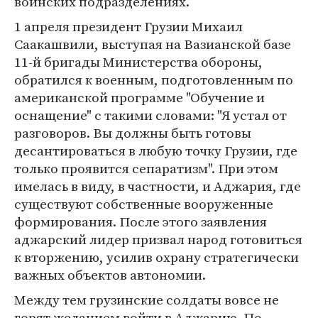
воинских подразделениях.
1 апреля президент Грузии Михаил
Саакашвили, выступая на Вазианской базе
11-й бригады Министерства обороны,
обратился к военным, подготовленным по
американской программе "Обучение и
оснащение" с такими словами: "Я устал от
разговоров. Вы должны быть готовы
десантироваться в любую точку Грузии, где
только проявится сепаратизм". При этом
имелась в виду, в частности, и Аджария, где
существуют собственные вооруженные
формирования. После этого заявления
аджарский лидер призвал народ готовиться
к вторжению, усилив охрану стратегически
важных объектов автономии.
Между тем грузинские солдаты вовсе не
горят желанием войти в Аджарию. По