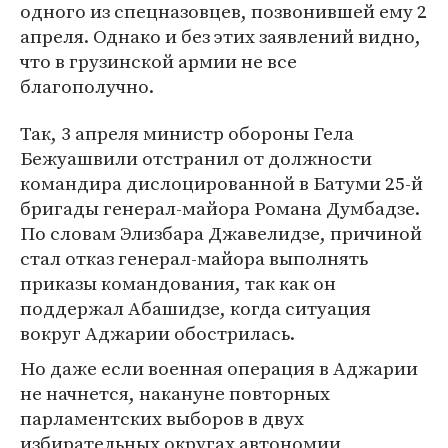
одного из спецназовцев, позвонившей ему 2
апреля. Однако и без этих заявлений видно,
что в грузинской армии не все
благополучно.
Так, 3 апреля министр обороны Гела
Бежуашвили отстранил от должности
командира дислоцированной в Батуми 25-й
бригады генерал-майора Романа Думбадзе.
По словам Элизбара Джавелидзе, причиной
стал отказ генерал-майора выполнять
приказы командования, так как он
поддержал Абашидзе, когда ситуация
вокруг Аджарии обострилась.
Но даже если военная операция в Аджарии
не начнется, накануне повторных
парламентских выборов в двух
избирательных округах автономии,