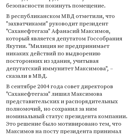
безопасности покинуть помещение.
В республиканском МВД отметили, что
"захватчиками" руководит президент
"Саханефтегаза" Афанасий Максимов,
который является депутатом Госсобрания
Якутии. "Милиция не предпринимает
никаких действий по выдворению
посторонних из здания, учитывая
депутатский иммунитет Максимова", –
сказали в МВД.
В сентябре 2004 года совет директоров
"Саханефтегаза" лишил Максимова
представительских и распорядительных
полномочий, но сохранил за ним
номинальный статус президента компании.
Это решение было мотивировано тем, что
Максимов на посту президента принимал