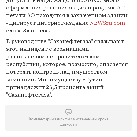
оформления решения акционеров, так как
печати АО находятся в захваченном здании",
- цитирует интернет-издание
NEWSru.com
слова Званцева.
В руководстве "Саханефтегаза" связывают
этот инцидент с возникшими
разногласиями с правительством
республики, которое, возможно, опасается
потерять контроль над имуществом
компании. Минимуществу Якутии
принадлежит 26,5 процента акций
"Саханефтегаза".
Комментарии закрыты за истечением срока
давности