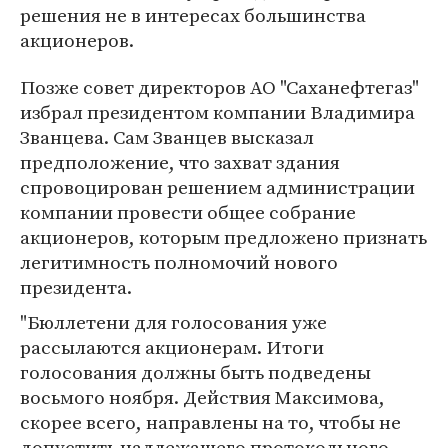
решения не в интересах большинства
акционеров.
Позже совет директоров АО "Саханефтегаз"
избрал президентом компании Владимира
Званцева. Сам Званцев высказал
предположение, что захват здания
спровоцирован решением администрации
компании провести общее собрание
акционеров, которым предложено признать
легитимность полномочий нового
президента.
"Бюллетени для голосования уже
рассылаются акционерам. Итоги
голосования должны быть подведены
восьмого ноября. Действия Максимова,
скорее всего, направлены на то, чтобы не
допустить надлежащего протокольного