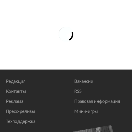
Редакция
Вакансии
Контакты
RSS
Реклама
Правовая информация
Пресс-релизы
Мини-игры
Техподдержка