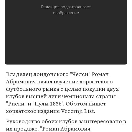
Владелец лондонского "Челси" Роман
Абрамович начал изучение хорватского
футбольного рынка с целью покупки двух
клубов высшей лиги чемпионата страны –
"Риеки" и "Пулы 1856". Об этом пишет
хорватское издание Vecernji List.
Руководство обоих клубов заинтересовано в
их продаже. "Роман Абрамович