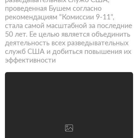
проведенная Бушем согласно
рекомендациям "Комиссии 9-11",
стала самой масштабной за последние
50 лет. Ее целью является объединить
деятельность всех разведывательных
служб США и добиться повышения их
эффективности