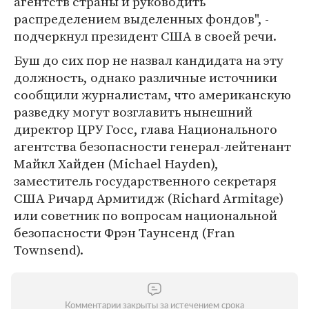
агентств страны и руководить
распределением выделенных фондов", -
подчеркнул президент США в своей речи.
Буш до сих пор не назвал кандидата на эту
должность, однако различные источники
сообщили журналистам, что американскую
разведку могут возглавить нынешний
директор ЦРУ Госс, глава Национального
агентства безопасности генерал-лейтенант
Майкл Хайден (Michael Hayden),
заместитель государственного секретаря
США Ричард Армитидж (Richard Armitage)
или советник по вопросам национальной
безопасности Фрэн Таунсенд (Fran
Townsend).
Комментарии закрыты за истечением срока