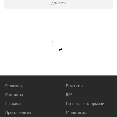
давности
Редакция
Вакансии
Контакты
RSS
Реклама
Правовая информация
Пресс-релизы
Мини-игры