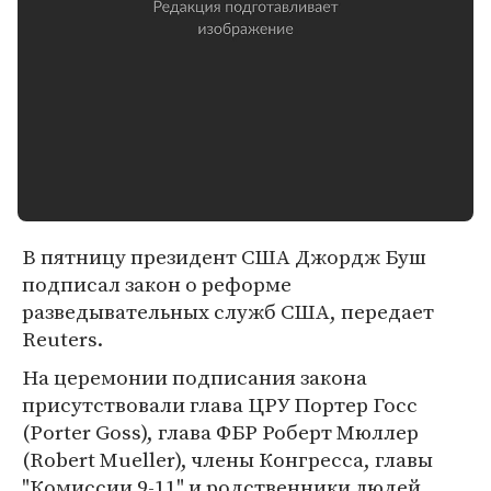
В пятницу президент США Джордж Буш
подписал закон о реформе
разведывательных служб США, передает
Reuters.
На церемонии подписания закона
присутствовали глава ЦРУ Портер Госс
(Porter Goss), глава ФБР Роберт Мюллер
(Robert Mueller), члены Конгресса, главы
"Комиссии 9-11" и родственники людей,