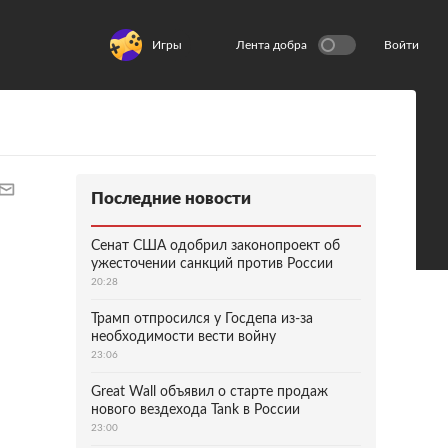
Игры
Лента добра
Войти
Последние новости
Сенат США одобрил законопроект об
ужесточении санкций против России
20:28
Трамп отпросился у Госдепа из-за
необходимости вести войну
23:06
Great Wall объявил о старте продаж
нового вездехода Tank в России
23:00