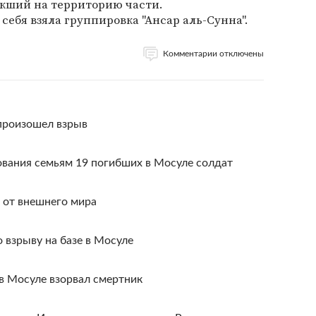
кший на территорию части.
 себя взяла группировка "Ансар аль-Сунна".
Комментарии отключены
 произошел взрыв
ания семьям 19 погибших в Мосуле солдат
 от внешнего мира
 взрыву на базе в Мосуле
в Мосуле взорвал смертник