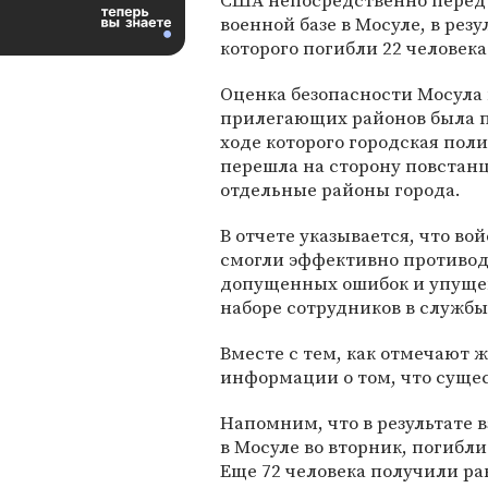
США непосредственно перед 
военной базе в Мосуле, в резу
которого погибли 22 человека
Оценка безопасности Мосула
прилегающих районов была пр
ходе которого городская пол
перешла на сторону повстанце
отдельные районы города.
В отчете указывается, что во
смогли эффективно противод
допущенных ошибок и упущен
наборе сотрудников в службы
Вместе с тем, как отмечают 
информации о том, что сущес
Напомним, что в результате 
в Мосуле во вторник, погибли
Еще 72 человека получили ра