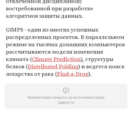
отвлеченной дисциплиной)
востребованной при разработке
алгоритмов защиты данных.
GIMPS - один из многих успешных
распределенных проектов. В параллельном
режиме на тысячах домашних компьютеров
рассчитываются модели изменения
климата (
Climate Prediction
), структуры
белков (
Distributed Folding
) и ведется поиск
лекарства от рака (
Find-a-Drug
).
Комментарии закрыты за истечением срока
давности