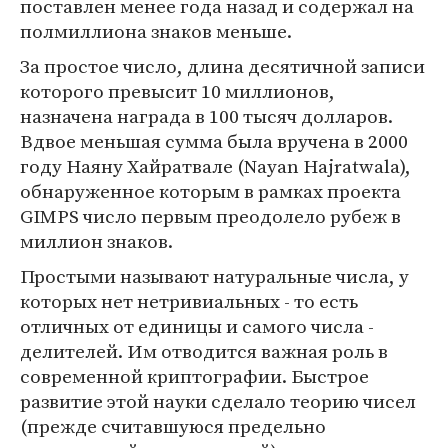
поставлен менее года назад и содержал на
полмиллиона знаков меньше.
За простое число, длина десятичной записи
которого превысит 10 миллионов,
назначена награда в 100 тысяч долларов.
Вдвое меньшая сумма была вручена в 2000
году Наяну Хайратвале (Nayan Hajratwala),
обнаруженное которым в рамках проекта
GIMPS число первым преодолело рубеж в
миллион знаков.
Простыми называют натуральные числа, у
которых нет нетривиальных - то есть
отличных от единицы и самого числа -
делителей. Им отводится важная роль в
современной криптографии. Быстрое
развитие этой науки сделало теорию чисел
(прежде считавшуюся предельно