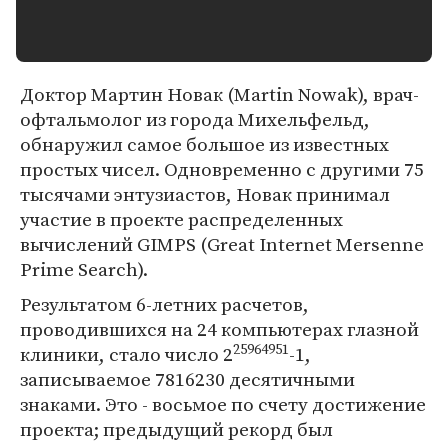
Доктор Мартин Новак (Martin Nowak), врач-
офтальмолог из города Михельфельд,
обнаружил самое большое из известных
простых чисел. Одновременно с другими 75
тысячами энтузиастов, Новак принимал
участие в проекте распределенных
вычислений GIMPS (Great Internet Mersenne
Prime Search).
Результатом 6-летних расчетов,
проводившихся на 24 компьютерах глазной
25964951
клиники, стало число 2
-1,
записываемое 7816230 десятичными
знаками. Это - восьмое по счету достижение
проекта; предыдущий рекорд был