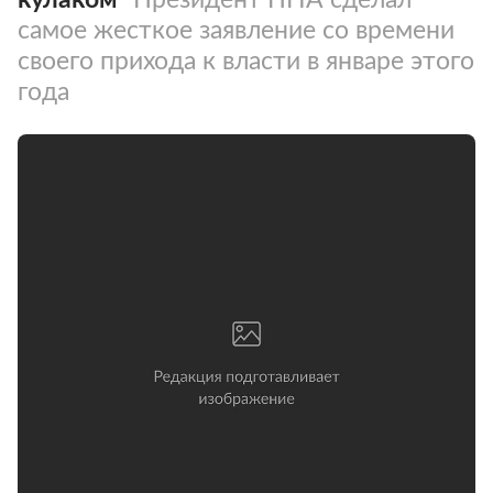
самое жесткое заявление со времени
своего прихода к власти в январе этого
года