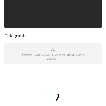
Telegraph.
Комментарии закрыты за истечением срока
давности