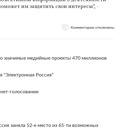
поможет им защитить свои интересы", -
Комментарии отключены
но значимые медийные проекты 470 миллионов
я "Электронная Россия"
рнет-голосовании
ссия заняла 52-е место из 65-ти возможных