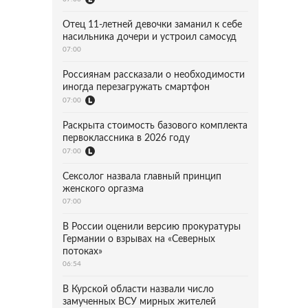
Отец 11-летней девочки заманил к себе
насильника дочери и устроил самосуд
07:00
Россиянам рассказали о необходимости
иногда перезагружать смартфон
07:00
Раскрыта стоимость базового комплекта
первоклассника в 2026 году
07:00
Сексолог назвала главный принцип
женского оргазма
07:00
В России оценили версию прокуратуры
Германии о взрывах на «Северных
потоках»
06:54
В Курской области назвали число
замученных ВСУ мирных жителей