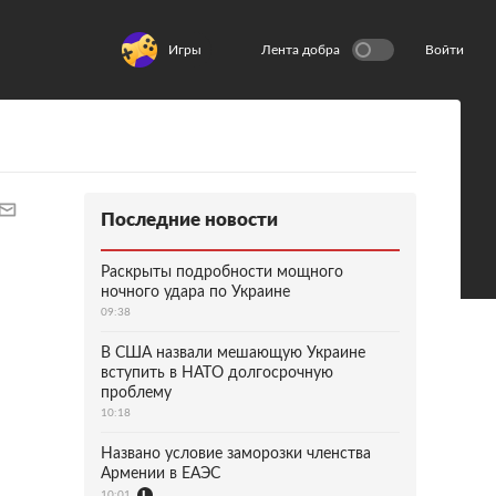
Игры
Лента добра
Войти
Последние новости
Раскрыты подробности мощного
ночного удара по Украине
09:38
В США назвали мешающую Украине
вступить в НАТО долгосрочную
проблему
10:18
Названо условие заморозки членства
Армении в ЕАЭС
10:01