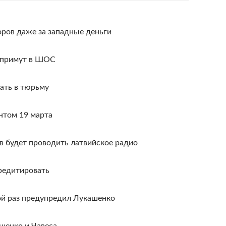
ров даже за западные деньги
 примут в ШОС
ать в тюрьму
нтом 19 марта
 будет проводить латвийское радио
редитировать
й раз предупредил Лукашенко