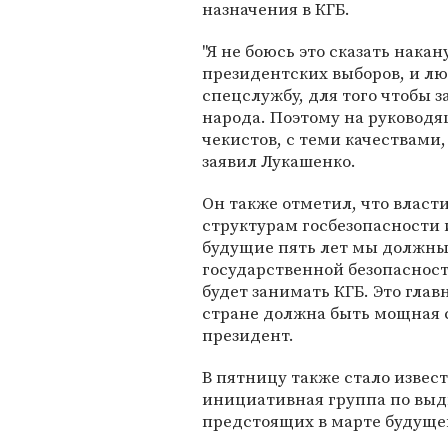
назначения в КГБ.
"Я не боюсь это сказать накан
президентских выборов, и л
спецслужбу, для того чтобы 
народа. Поэтому на руковод
чекистов, с теми качествами,
заявил Лукашенко.
Он также отметил, что власт
структурам госбезопасности 
будущие пять лет мы должны
государственной безопасност
будет занимать КГБ. Это глав
стране должна быть мощная с
президент.
В пятницу также стало извес
инициативная группа по выд
предстоящих в марте будущег