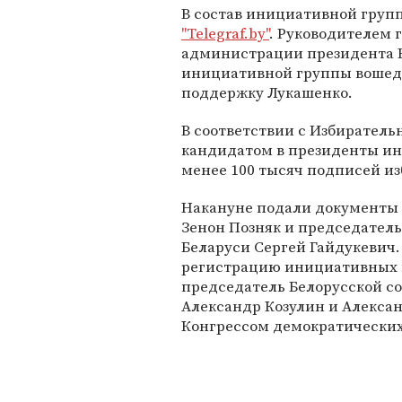
В состав инициативной групп
"Telegraf.by"
. Руководителем 
администрации президента 
инициативной группы вошедш
поддержку Лукашенко.
В соответствии с Избирател
кандидатом в президенты ин
менее 100 тысяч подписей из
Накануне подали документы
Зенон Позняк и председател
Беларуси Сергей Гайдукевич.
регистрацию инициативных 
председатель Белорусской с
Александр Козулин и Алекса
Конгрессом демократических