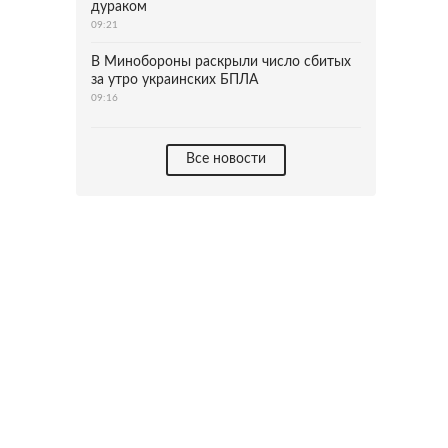
дураком
09:21
В Минобороны раскрыли число сбитых
за утро украинских БПЛА
09:16
Все новости