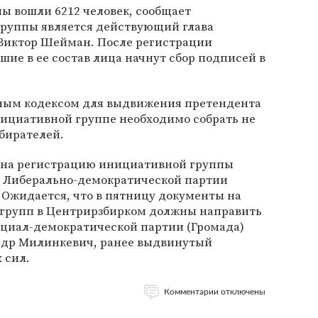
ы вошли 6212 человек, сообщает
группы является действующий глава
Виктор Шейман. После регистрации
ие в ее состав лица начнут сбор подписей в
ьным кодексом для выдвижения претендента
ициативной группе необходимо собрать не
бирателей.
 на регистрацию инициативной группы
ь Либерально-демократической партии
 Ожидается, что в пятницу документы на
групп в Центрирзбирком должны направить
оциал-демократической партии (Громада)
ндр Милинкевич, ранее выдвинутый
 сил.
Комментарии отключены