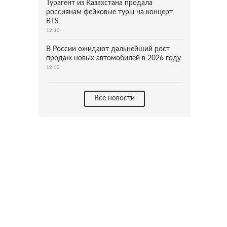
Турагент из Казахстана продала
россиянам фейковые туры на концерт
BTS
12:10
В России ожидают дальнейший рост
продаж новых автомобилей в 2026 году
12:03
Все новости