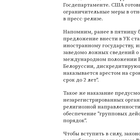
Госдепартаменте. США готов
ограничительные меры в от
в пресс-релизе.
Напомним, ранее в пятницу 
предложение внести в УК ста
иностранному государству, 
заведомо ложных сведений о
международном положении Б
Белоруссии, дискредитирующ
наказывается арестом на сро
срок до 2 лет".
Такое же наказание предусмо
незарегистрированных орган
религиозной направленности,
обеспечение "групповых дей
порядок".
Чтобы вступить в силу, зако