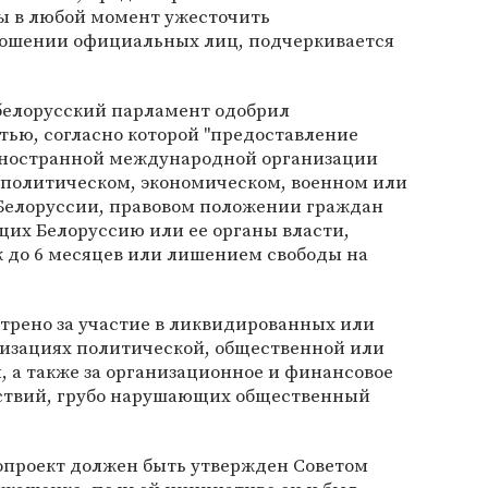
ы в любой момент ужесточить
ношении официальных лиц, подчеркивается
белорусский парламент одобрил
тью, согласно которой "предоставление
иностранной международной организации
 политическом, экономическом, военном или
елоруссии, правовом положении граждан
их Белоруссию или ее органы власти,
к до 6 месяцев или лишением свободы на
трено за участие в ликвидированных или
изациях политической, общественной или
 а также за организационное и финансовое
ствий, грубо нарушающих общественный
нопроект должен быть утвержден Советом