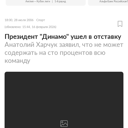
Англия — Кубок лиги
|
1-й раунд
Альфа-Банк Российская 
18:00, 28 июля 2006
Спорт
(обновлено: 15:44, 16 февраля 2026)
Президент "Динамо" ушел в отставку
Анатолий Харчук заявил, что не может
содержать на сто процентов всю
команду