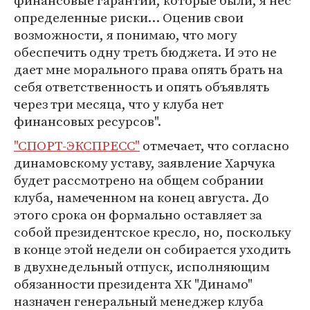
финансовые гарантии, которые были, я нес
определенные риски… Оценив свои
возможности, я понимаю, что могу
обеспечить одну треть бюджета. И это не
дает мне морального права опять брать на
себя ответственность и опять объявлять
через три месяца, что у клуба нет
финансовых ресурсов".
"СПОРТ-ЭКСПРЕСС"
отмечает, что согласно
динамовскому уставу, заявление Харчука
будет рассмотрено на общем собрании
клуба, намеченном на конец августа. До
этого срока он формально оставляет за
собой президентское кресло, но, поскольку
в конце этой недели он собирается уходить
в двухнедельный отпуск, исполняющим
обязанности президента ХК "Динамо"
назначен генеральный менеджер клуба