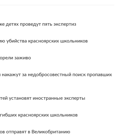
ке детях проведут пять экспертиз
ию убийства красноярских школьников
горели заживо
 накажут за недобросовестный поиск пропавших
етей установят иностранные эксперты
огибших красноярских школьников
ов отправят в Великобританию