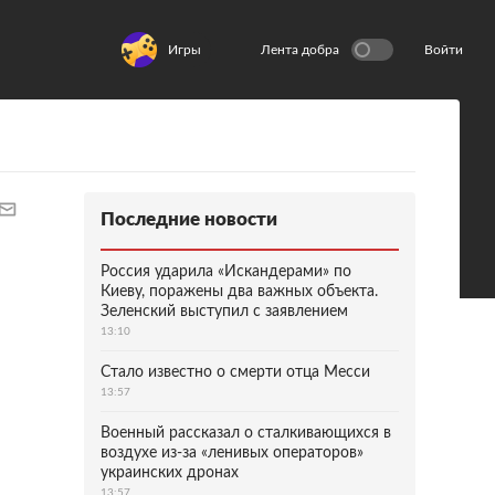
Игры
Лента добра
Войти
Последние новости
Россия ударила «Искандерами» по
Киеву, поражены два важных объекта.
Зеленский выступил с заявлением
13:10
Стало известно о смерти отца Месси
13:57
Военный рассказал о сталкивающихся в
воздухе из-за «ленивых операторов»
украинских дронах
13:57