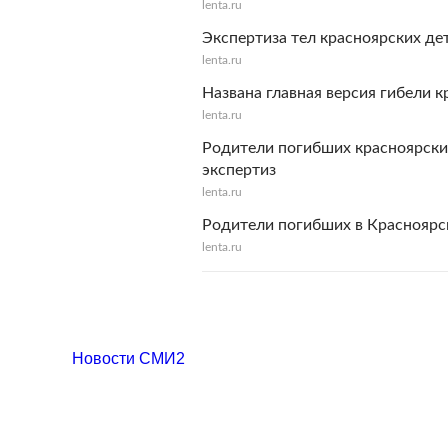
lenta.ru
Экспертиза тел красноярских де
lenta.ru
Названа главная версия гибели 
lenta.ru
Родители погибших красноярски
экспертиз
lenta.ru
Родители погибших в Красноярс
lenta.ru
Новости СМИ2