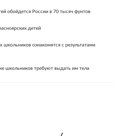
тей обойдется России в 70 тысяч фунтов
красноярских детей
х школьников ознакомятся с результатами
ке школьников требуют выдать им тела