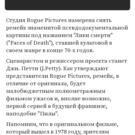
Студия Rogue Pictures намерена снять
ремейк знаменитой псевдодокументальной
картины под названием "Лики смерти"
("Faces of Death"), ставшей культовой в
своем жанре в конце 70-х годов.
Сценаристом и режиссером проекта станет
Джи. Петти (J.Petty). Как утверждают
представители Rogue Pictures, ремейк, в
отличие от оригинала, будет
малобюджетным полнометражным
фильмом ужасов и, вполне возможно,
первой серией в будущей франшизе,
наподобие "Пилы".
Напомним, что в оригинальном фильме,
который вышел в 1978 году, зрителям