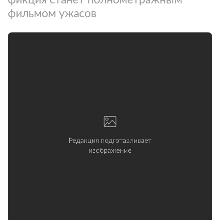
фильмом ужасов