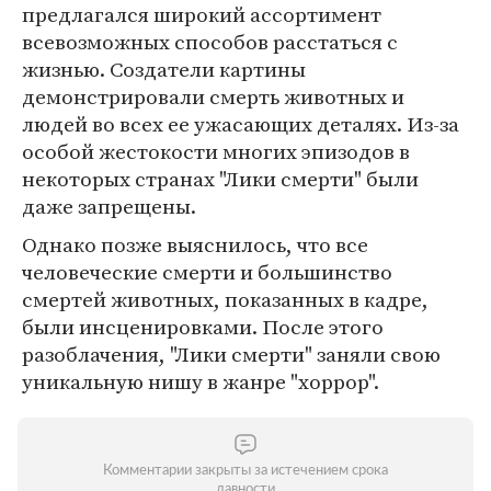
предлагался широкий ассортимент
всевозможных способов расстаться с
жизнью. Создатели картины
демонстрировали смерть животных и
людей во всех ее ужасающих деталях. Из-за
особой жестокости многих эпизодов в
некоторых странах "Лики смерти" были
даже запрещены.
Однако позже выяснилось, что все
человеческие смерти и большинство
смертей животных, показанных в кадре,
были инсценировками. После этого
разоблачения, "Лики смерти" заняли свою
уникальную нишу в жанре "хоррор".
Комментарии закрыты за истечением срока
давности