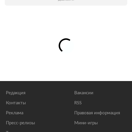
Редакция
Вакансии
Контакты
RSS
Реклама
Правовая информация
Пресс-релизы
Мини-игры