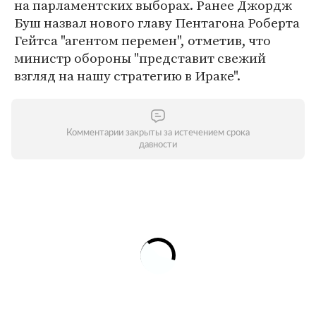
на парламентских выборах. Ранее Джордж
Буш назвал нового главу Пентагона Роберта
Гейтса "агентом перемен", отметив, что
министр обороны "представит свежий
взгляд на нашу стратегию в Ираке".
Комментарии закрыты за истечением срока
давности