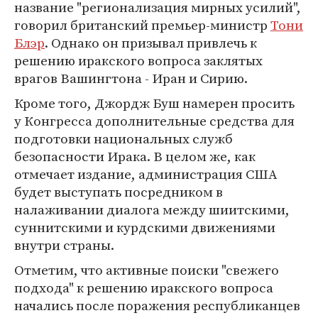
название "регионализация мирных усилий",
говорил британский премьер-министр
Тони
Блэр
. Однако он призывал привлечь к
решению иракского вопроса заклятых
врагов Вашингтона - Иран и Сирию.
Кроме того, Джордж Буш намерен просить
у Конгресса дополнительные средства для
подготовки национальных служб
безопасности Ирака. В целом же, как
отмечает издание, администрация США
будет выступать посредником в
налаживании диалога между шиитскими,
суннитскими и курдскими движениями
внутри страны.
Отметим, что активные поиски "свежего
подхода" к решению иракского вопроса
начались после поражения республиканцев