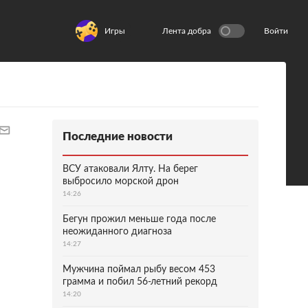
Игры
Лента добра
Войти
Последние новости
ВСУ атаковали Ялту. На берег
выбросило морской дрон
14:26
Бегун прожил меньше года после
неожиданного диагноза
14:27
Мужчина поймал рыбу весом 453
грамма и побил 56-летний рекорд
14:20