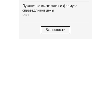
Лукашенко высказался о формуле
справедливой цены
14:04
Все новости