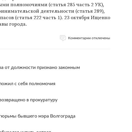
и полномочиями (статья 285 часть 2 УК),
инимательской деятельности (статья 289),
сов (статья 222 часть 1). 23 октября Ищенко
авы города.
Комментарии отключены
ра от должности признано законным
ложил с себя полномочия
возвращено в прокуратуру
 тюрьмы бывшего мэра Волгограда