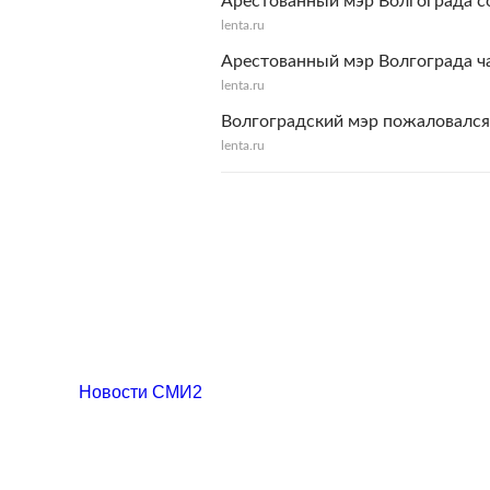
Арестованный мэр Волгограда с
lenta.ru
Арестованный мэр Волгограда ч
lenta.ru
Волгоградский мэр пожаловался 
lenta.ru
Новости СМИ2