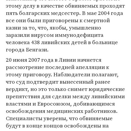
этому делу в качестве обвиняемых проходят
пять болгарских медсестер. В мае 2004 года
все они были приговорены к смертной
казни за то, что, якобы, умышленно
заразили вирусом иммунодефицита
человека 438 ливийских детей в больнице
города Бенгази.
20 июня 2007 года в Ливии начнется
рассмотрение последней апелляции к
этому приговору. Наблюдатели полагают,
что суд подтвердит вынесенный ранее
вердикт, но это только снимет юридические
препятствия для сделки между ливийскими
властями и Евросоюзом, добивающимся
освобождения медицинских работников.
Специалисты уверены, что обвиняемые
будут в конце концов освобождены на