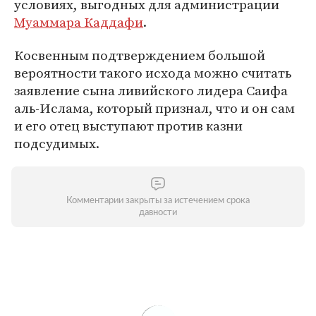
условиях, выгодных для администрации
Муаммара Каддафи
.
Косвенным подтверждением большой
вероятности такого исхода можно считать
заявление сына ливийского лидера Саифа
аль-Ислама, который признал, что и он сам
и его отец выступают против казни
подсудимых.
Комментарии закрыты за истечением срока
давности