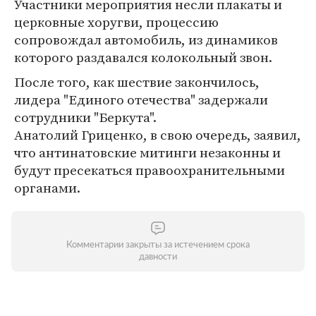
Участники мероприятия несли плакаты и
церковные хоругви, процессию
сопровождал автомобиль, из динамиков
которого раздавался колокольный звон.
После того, как шествие закончилось,
лидера "Единого отечества" задержали
сотрудники "Беркута".
Анатолий Гриценко, в свою очередь, заявил,
что антинатовские митинги незаконны и
будут пресекаться правоохранительными
органами.
Комментарии закрыты за истечением срока
давности