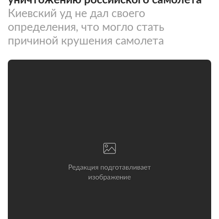
Киевский уд не дал своего
определения, что могло стать
причиной крушения самолета