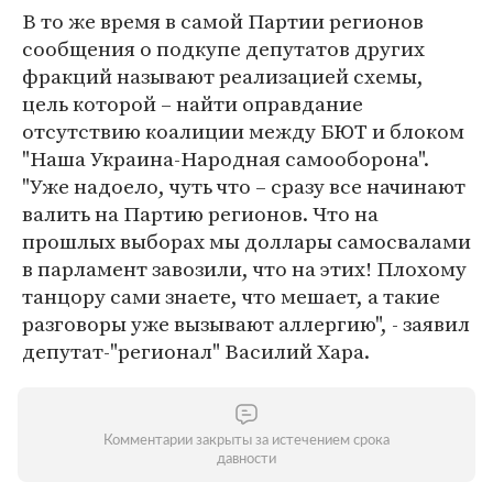
В то же время в самой Партии регионов
сообщения о подкупе депутатов других
фракций называют реализацией схемы,
цель которой – найти оправдание
отсутствию коалиции между БЮТ и блоком
"Наша Украина-Народная самооборона".
"Уже надоело, чуть что – сразу все начинают
валить на Партию регионов. Что на
прошлых выборах мы доллары самосвалами
в парламент завозили, что на этих! Плохому
танцору сами знаете, что мешает, а такие
разговоры уже вызывают аллергию", - заявил
депутат-"регионал" Василий Хара.
Комментарии закрыты за истечением срока
давности