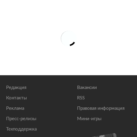
Редакция
Вакансии
Контакты
RSS
Реклама
Правовая информация
Пресс-релизы
Мини-игры
Техподдержка