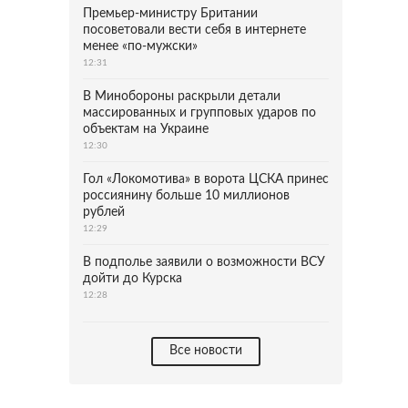
Премьер-министру Британии
посоветовали вести себя в интернете
менее «по-мужски»
12:31
В Минобороны раскрыли детали
массированных и групповых ударов по
объектам на Украине
12:30
Гол «Локомотива» в ворота ЦСКА принес
россиянину больше 10 миллионов
рублей
12:29
В подполье заявили о возможности ВСУ
дойти до Курска
12:28
Все новости