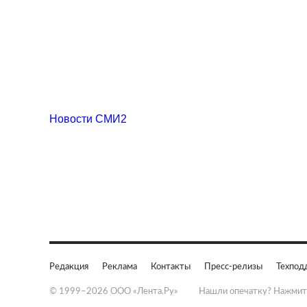
Новости СМИ2
Редакция
Реклама
Контакты
Пресс-релизы
Техпод
© 1999–2026 ООО «Лента.Ру»
Нашли опечатку? Нажмит