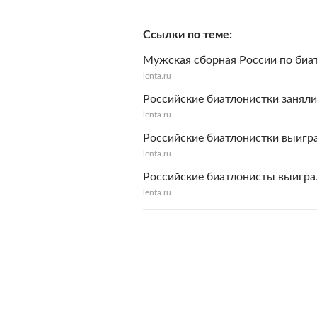
Ссылки по теме
Мужская сборная России по биа
lenta.ru
Российские биатлонистки заняли
lenta.ru
Российские биатлонистки выигра
lenta.ru
Российские биатлонисты выигра
lenta.ru