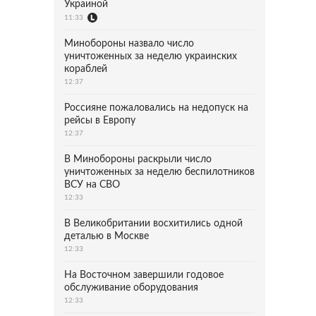
Украиной
11:33
Минобороны назвало число
уничтоженных за неделю украинских
кораблей
12:37
Россияне пожаловались на недопуск на
рейсы в Европу
12:37
В Минобороны раскрыли число
уничтоженных за неделю беспилотников
ВСУ на СВО
12:33
В Великобритании восхитились одной
деталью в Москве
12:33
На Восточном завершили годовое
обслуживание оборудования
12:33