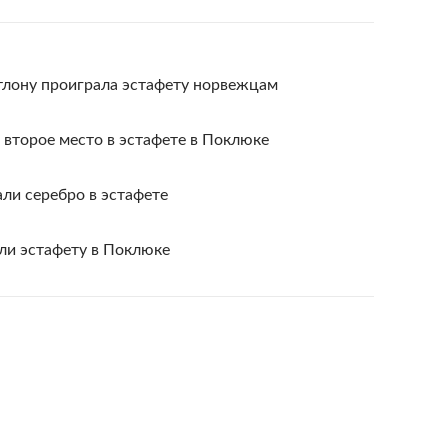
тлону проиграла эстафету норвежцам
 второе место в эстафете в Поклюке
ли серебро в эстафете
ли эстафету в Поклюке