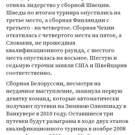
отняла лидерство у сборной Швеции.
Шведы по итогам турнира опустились на
третье место, а сборная Финляндии с
третьего - на четвертое. Сборная Чехии
откатилась с четвертого места на пятое, а
Словакия, не прошедшая
квалификационного раунда, с шестого
места опустилась на восьмое. Шестую и
седьмую строчки заняли США и Швейцария
соответственно.
Сборная Белоруссии, несмотря на
неудачное выступление, замкнула первую
девятку команд, которые автоматически
получают путевки на Зимнюю Олимпиаду в
Ванкувере в 2010 году. Оставшиеся три
путевки будут разыграны в ходе двух этапов
квалификационного турнира в ноябре 2008