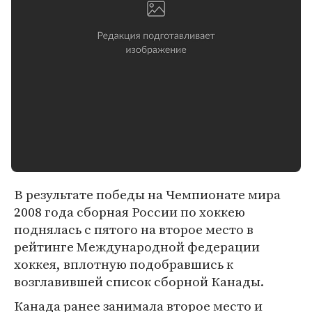
В результате победы на Чемпионате мира
2008 года сборная России по хоккею
поднялась с пятого на второе место в
рейтинге Международной федерации
хоккея, вплотную подобравшись к
возглавившей список сборной Канады.
Канада ранее занимала второе место и