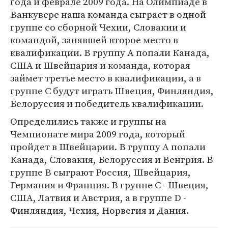
года и феврале 2009 года. На Олимпиаде в
Ванкувере наша команда сыграет в одной
группе со сборной Чехии, Словакии и
командой, занявшей второе место в
квалификации. В группу А попали Канада,
США и Швейцария и команда, которая
займет третье место в квалификации, а в
группе С будут играть Швеция, Финляндия,
Белоруссия и победитель квалификации.
Определились также и группы на
Чемпионате мира 2009 года, который
пройдет в Швейцарии. В группу А попали
Канада, Словакия, Белоруссия и Венгрия. В
группе B сыграют Россия, Швейцария,
Германия и Франция. В группе C - Швеция,
США, Латвия и Австрия, а в группе D -
Финляндия, Чехия, Норвегия и Дания.