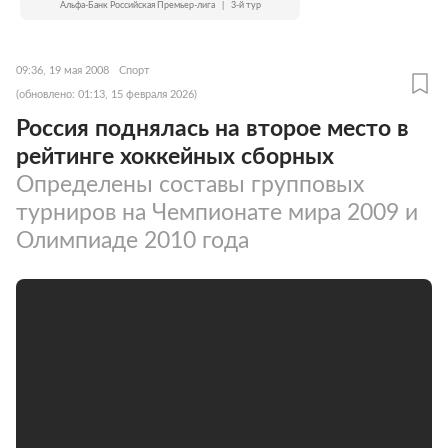
Альфа-Банк Российская Премьер-лига
|
3-й тур
09:36, 19 мая 2008
Спорт
(обновлено: 01:13, 15 февраля 2026)
Россия поднялась на второе место в
рейтинге хоккейных сборных
Определены составы групповых
турниров на Чемпионате мира 2009 и
Олимпиаде 2010 года