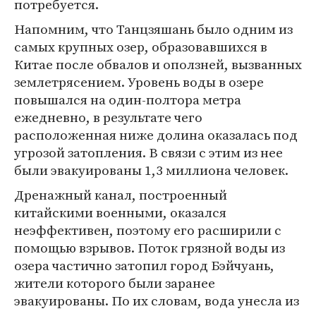
потребуется.
Напомним, что Танцзяшань было одним из
самых крупных озер, образовавшихся в
Китае после обвалов и оползней, вызванных
землетрясением. Уровень воды в озере
повышался на один-полтора метра
ежедневно, в результате чего
расположенная ниже долина оказалась под
угрозой затопления. В связи с этим из нее
были эвакуированы 1,3 миллиона человек.
Дренажный канал, построенный
китайскими военными, оказался
неэффективен, поэтому его расширили с
помощью взрывов. Поток грязной воды из
озера частично затопил город Бэйчуань,
жители которого были заранее
эвакуированы. По их словам, вода унесла из