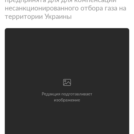
несанкционированного отбора газа на
территории Украины