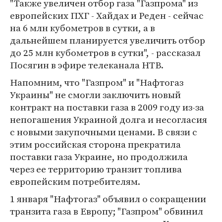
"Также увеличен отбор газа "Газпрома" из
европейских ПХГ - Хайдах и Реден - сейчас
на 6 млн кубометров в сутки, а в
дальнейшем планируется увеличить отбор
до 25 млн кубометров в сутки", - рассказал
Посягин в эфире телеканала НТВ.
Напомним, что "Газпром" и "Нафтогаз
Украины" не смогли заключить новый
контракт на поставки газа в 2009 году из-за
непогашения Украиной долга и несогласия
с новыми закупочными ценами. В связи с
этим российская сторона прекратила
поставки газа Украине, но продолжила
через ее территорию транзит топлива
европейским потребителям.
1 января "Нафтогаз" объявил о сокращении
транзита газа в Европу; "Газпром" обвинил