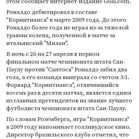
этом сообщает интернет-издание Goal.com.
Роналдо дебютировал в составе
"Коринтианса" в марте 2009 года. До этого
Роналдо более года не играл из-за тяжелой
травмы колена, полученной в матче за
итальянский "Милан".
В ночь с 26 на 27 апреля в первом
финальном матче чемпионата штата Сан-
Паулу против "Сантоса" Роналдо забил два
гола, а его команда выиграла со счетом 3:1.
Форвард "Коринтианса", отличившийся
восемь раз в десяти матчах, является одним
из главных претендентов на звание лучшего
футболиста чемпионата штата Сан-Паулу.
По словам Роземберга, игра "Коринтианса"
в 2009 году напоминает голливудское кино.
Директор бразильского клуба отметил, что