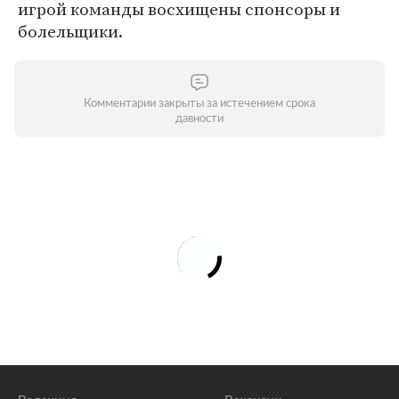
игрой команды восхищены спонсоры и
болельщики.
Комментарии закрыты за истечением срока
давности