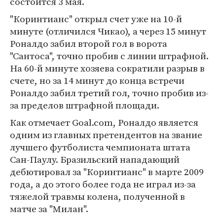
состоится 3 мая.
"Коринтианс" открыл счет уже на 10-й
минуте (отличился Чикао), а через 15 минут
Роналдо забил второй гол в ворота
"Сантоса", точно пробив с линии штрафной.
На 60-й минуте хозяева сократили разрыв в
счете, но за 14 минут до конца встречи
Роналдо забил третий гол, точно пробив из-
за пределов штрафной площади.
Как отмечает Goal.com, Роналдо является
одним из главных претендентов на звание
лучшего футболиста чемпионата штата
Сан-Паулу. Бразильский нападающий
дебютировал за "Коринтианс" в марте 2009
года, а до этого более года не играл из-за
тяжелой травмы колена, полученной в
матче за "Милан".