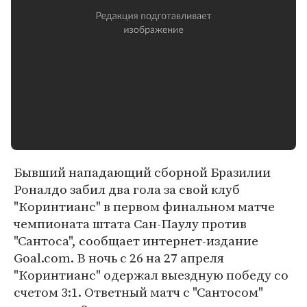
Бывший нападающий сборной Бразилии
Роналдо забил два гола за свой клуб
"Коринтианс" в первом финальном матче
чемпионата штата Сан-Паулу против
"Сантоса", сообщает интернет-издание
Goal.com. В ночь с 26 на 27 апреля
"Коринтианс" одержал выездную победу со
счетом 3:1. Ответный матч с "Сантосом"