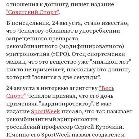
отношения к допингу, пишет издание
"Советский Спорт"
.
В понедельник, 24 августа, стало известно,
что Чепалову обвиняют в употреблении
запрещенного препарата -
рекомбинантного (модифицированного)
эритропоэтина (rEPO). Отец спортсменки
заявил, что это вещество уже "миллион лет"
никто не применяет, поскольку это допинг,
который "ловится в две секунды".
24 августа в интервью агентству
"Весь
Спорт"
Чепалов признал, что его дочь
применяла "кардиопротектор". В мае
издание
SportWeek
писало, что так называет
рекомбинантный эритропоэтин
российский профессор Сергей Курочкин.
Именно его SportWeek назвал создателем