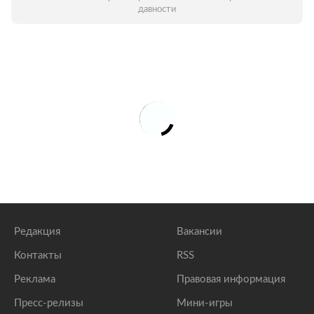
давности
Редакция
Вакансии
Контакты
RSS
Реклама
Правовая информация
Пресс-релизы
Мини-игры