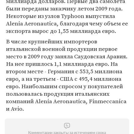
миллиарда долларов. Первые два самолета
были переданы заказчику летом 2009 года.
Некоторые из узлов Typhoon выпустила
Alenia Aeronautica, благодаря чему объем ее
экспорта вырос до 1,55 миллиарда евро.
В числе крупнейших импортеров
итальянской военной продукции первое
место в 2009 году заняла Саудовская Аравия.
На нее пришлось 1,1 миллиарда евро. На
втором месте - Германия с 553,5 миллиона
евро, а на третьем - США с 495,4 миллиона
евро. Наибольшим спросом у покупателей
пользовалась продукция итальянских
компаний Alenia Aeronautica, Finmeccanica
и Avio.
Комментарии закрыты за истечением срока