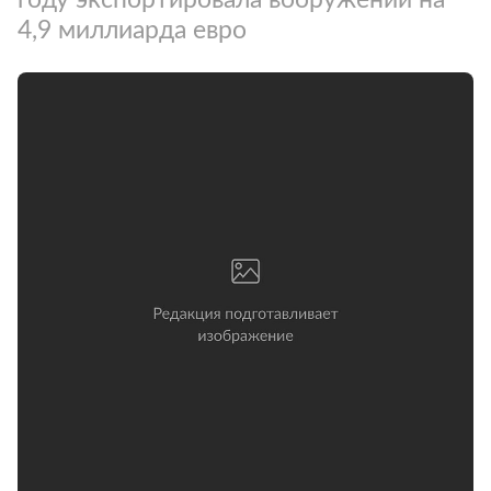
4,9 миллиарда евро