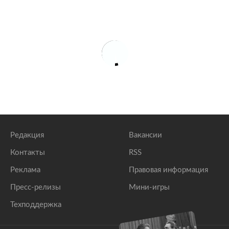
Редакция
Вакансии
Контакты
RSS
Реклама
Правовая информация
Пресс-релизы
Мини-игры
Техподдержка