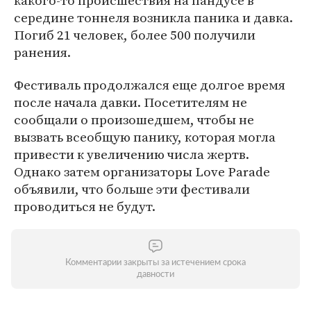
какого-то происшествия на пандусе в
середине тоннеля возникла паника и давка.
Погиб 21 человек, более 500 получили
ранения.
Фестиваль продолжался еще долгое время
после начала давки. Посетителям не
сообщали о произошедшем, чтобы не
вызвать всеобщую панику, которая могла
привести к увеличению числа жертв.
Однако затем организаторы Love Parade
объявили, что больше эти фестивали
проводиться не будут.
Комментарии закрыты за истечением срока
давности