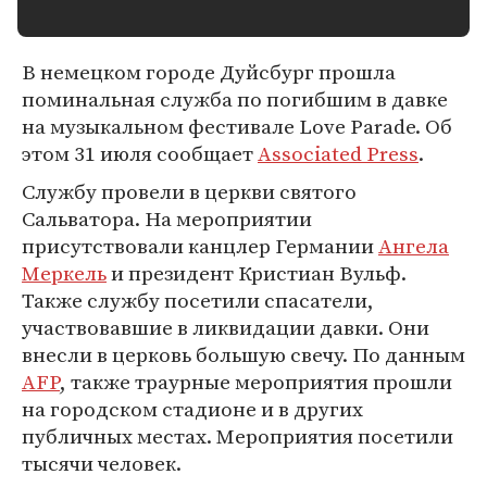
В немецком городе Дуйсбург прошла
поминальная служба по погибшим в давке
на музыкальном фестивале Love Parade. Об
этом 31 июля сообщает
Associated Press
.
Службу провели в церкви святого
Сальватора. На мероприятии
присутствовали канцлер Германии
Ангела
Меркель
и президент Кристиан Вульф.
Также службу посетили спасатели,
участвовавшие в ликвидации давки. Они
внесли в церковь большую свечу. По данным
AFP
, также траурные мероприятия прошли
на городском стадионе и в других
публичных местах. Мероприятия посетили
тысячи человек.