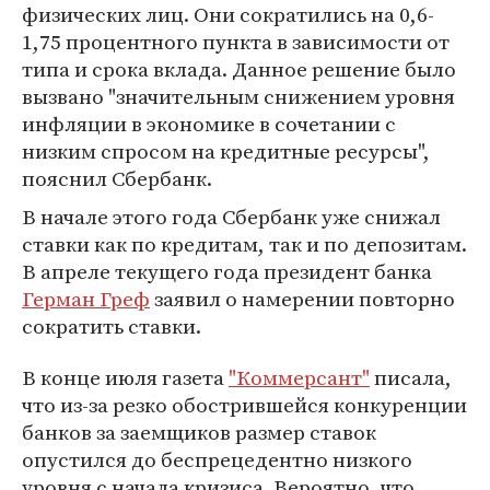
физических лиц. Они сократились на 0,6-
1,75 процентного пункта в зависимости от
типа и срока вклада. Данное решение было
вызвано "значительным снижением уровня
инфляции в экономике в сочетании с
низким спросом на кредитные ресурсы",
пояснил Сбербанк.
В начале этого года Сбербанк уже снижал
ставки как по кредитам, так и по депозитам.
В апреле текущего года президент банка
Герман Греф
заявил о намерении повторно
сократить ставки.
В конце июля газета
"Коммерсант"
писала,
что из-за резко обострившейся конкуренции
банков за заемщиков размер ставок
опустился до беспрецедентно низкого
уровня с начала кризиса. Вероятно, что