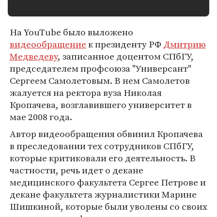
На YouTube было выложено
видеообращение
к президенту РФ
Дмитрию
Медведеву
, записанное доцентом СПбГУ,
председателем профсоюза "Универсант"
Сергеем Самолетовым. В нем Самолетов
жалуется на ректора вуза Николая
Кропачева, возглавившего университет в
мае 2008 года.
Автор видеообращения обвинил Кропачева
в преследовании тех сотрудников СПбГУ,
которые критиковали его деятельность. В
частности, речь идет о декане
медицинского факультета Сергее Петрове и
декане факультета журналистики Марине
Шишкиной, которые были уволены со своих