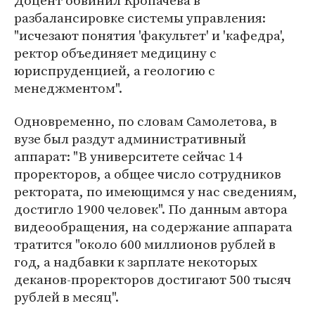
Доцент обвинил Кропачева в
разбалансировке системы управления:
"исчезают понятия 'факультет' и 'кафедра',
ректор объединяет медицину с
юриспруденцией, а геологию с
менеджментом".
Одновременно, по словам Самолетова, в
вузе был раздут административный
аппарат: "В университете сейчас 14
проректоров, а общее число сотрудников
ректората, по имеющимся у нас сведениям,
достигло 1900 человек". По данным автора
видеообращения, на содержание аппарата
тратится "около 600 миллионов рублей в
год, а надбавки к зарплате некоторых
деканов-проректоров достигают 500 тысяч
рублей в месяц".