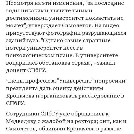
Несмотря на эти изменения, "за последние
годы никакими значительными
достижениями университет похвастать не
может", утверждает Самолетов. На видео
присутствуют фотографии разрушающихся
зданий вуза. "Однако самые страшные
потери университет несет в
психологическом плане. В университете
воцарилась обстановка страха", - заявил
доцент СПбГУ.
Члены профсоюза "Универсант" попросили
президента дать оценку действиям
Кропачева и организовать расследование в
СПбГУ.
Сотрудники СПбГУ уже обращались к
Медведеву с жалобой на ректора; они, как и
Самолетов, обвиняли Кропачева в развале