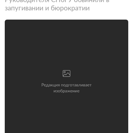
запугивании и бюрократии