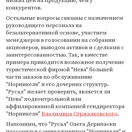
низких цен на продукцию, чем у
конкурентов.
Остальные вопросы связаны с назначением
руководящего персонала на
безальтернативной основе, участием
менеджеров в голосовании на собрании
акционеров, выводом активов и сделками с
заинтересованностью. Так, в качестве
примера приводится возможное получение
туристической фирмой "Нева" большей
части заказов по обслуживанию
"Норникеля" и его дочерних структур.
"Русал" желает проверить, является ли
"Нева" подконтрольной или
аффилированной компанией гендиректора
"Норникеля"
Владимира Стржалковского
.
Напомним, что "Русал" Олега Дерипаски
поссорился с менеджментом "Норникеля" и