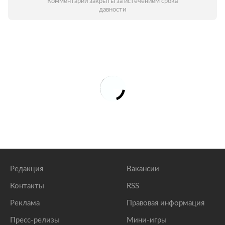
Комментарии закрыты за истечением срока
давности
Редакция
Вакансии
Контакты
RSS
Реклама
Правовая информация
Пресс-релизы
Мини-игры