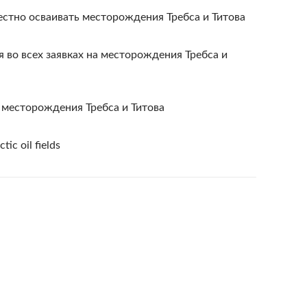
стно осваивать месторождения Требса и Титова
во всех заявках на месторождения Требса и
 месторождения Требса и Титова
ic oil fields