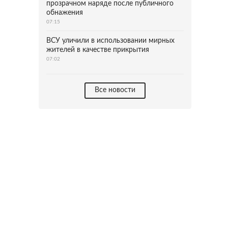
прозрачном наряде после публичного
обнажения
07:15
ВСУ уличили в использовании мирных
жителей в качестве прикрытия
07:02
Все новости