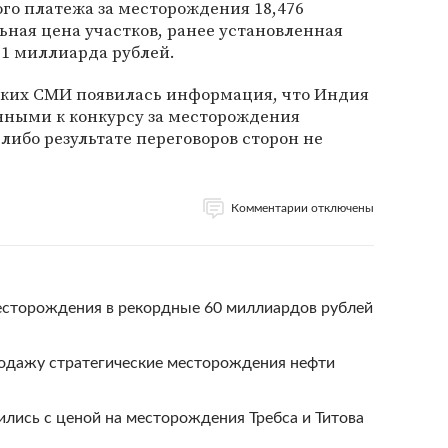
ого платежа за месторождения 18,476
ная цена участков, ранее установленная
71 миллиарда рублей.
йских СМИ появилась информация, что Индия
нными к конкурсу за месторождения
либо результате переговоров сторон не
Комментарии отключены
есторождения в рекордные 60 миллиардов рублей
родажу стратегические месторождения нефти
лись с ценой на месторождения Требса и Титова